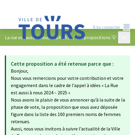
Menu
Se connecter
Menu p
La rue est aussi à nous 2024-2025
/
Vos propositions 💡
Cette proposition a été retenue parce que :
Bonjour,
Nous vous remercions pour votre contribution et votre
engagement dans le cadre de l’appel à idées « La Rue
est aussi à nous 2024 – 2025 »
Nous avons le plaisir de vous annoncer qu’à la suite de la
phase de vote, la proposition que vous avez déposée
figure dans la liste des 100 premiers noms de femmes
retenues.
Aussi, nous vous invitons à suivre l’actualité de la Ville