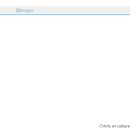
Images
Arts et culture
Filtrer les résultats de