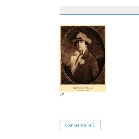
(Lien externe)
Commentaire