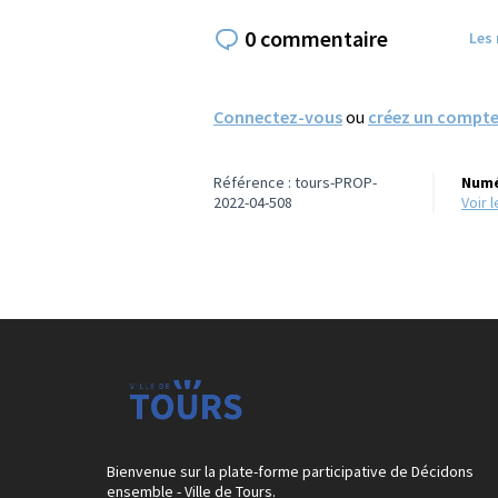
0 commentaire
Les
Connectez-vous
ou
créez un compt
Référence : tours-PROP-
Numé
2022-04-508
voir
Bienvenue sur la plate-forme participative de Décidons
ensemble - Ville de Tours.