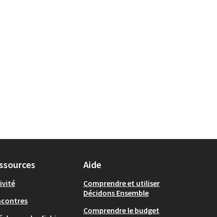
ssources
Aide
ivité
Comprendre et utiliser
Décidons Ensemble
ncontres
Comprendre le budget