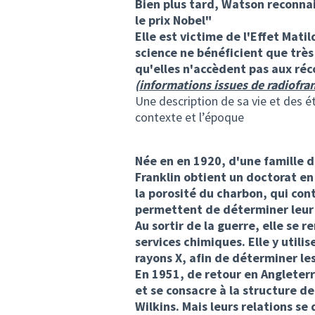
Bien plus tard, Watson reconnai
le prix Nobel"
Elle est victime de l'Effet Mat
science ne bénéficient que trè
qu'elles n'accèdent pas aux réc
(informations issues de radiofra
Une description de sa vie et des 
contexte et l’époque
Née en en 1920, d'une famille 
Franklin obtient un doctorat en
la porosité du charbon, qui cont
permettent de déterminer leur 
Au sortir de la guerre, elle se r
services chimiques. Elle y util
rayons X, afin de déterminer l
En 1951, de retour en Angleterr
et se consacre à la structure de
Wilkins. Mais leurs relations s