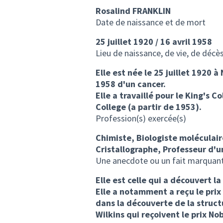
Rosalind FRANKLIN
Date de naissance et de mort
25 juillet 1920 / 16 avril 1958
Lieu de naissance, de vie, de décè
Elle est née le 25 juillet 1920 à 
1958 d'un cancer.
Elle a travaillé pour le King's 
College (a partir de 1953).
Profession(s) exercée(s)
Chimiste, Biologiste moléculair
Cristallographe, Professeur d'u
Une anecdote ou un fait marquan
Elle est celle qui a découvert l
Elle a notamment a reçu le prix
dans la découverte de la struct
Wilkins qui reçoivent le prix N