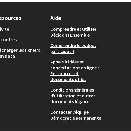
ssources
Aide
ivité
Comprendre et utiliser
Décidons Ensemble
ncontres
Comprendre le budget
écharger les fichiers
participatif
en Data
Appels à idées et
concertations en ligne :
Ressources et
documents utiles
Conditions générales
d'utilisation et autres
documents légaux
Contacter l'équipe
Démocratie permanente