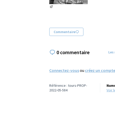
(Lien externe)
Commentaire
0 commentaire
Les
Connectez-vous
ou
créez un compt
Référence : tours-PROP-
Numé
2022-05-584
voir