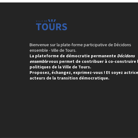
Bienvenue sur la plate-forme participative de Décidons
ensemble - Ville de Tours.
La plateforme de démocratie permanente
Décidons
ensemble
vous permet de contribuer à co-construire 
politiques de la Ville de Tours.
Proposez, échangez, exprimez-vous ! Et soyez actrice
acteurs de la transition démocratique.