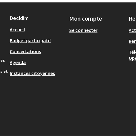
Decidim
Mon compte
Re
Accueil
Se connecter
Act
Budget participatif
Re
Concertations
Tél
Op
les
Agenda
s et
Instances citoyennes