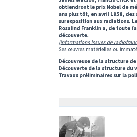
obtiendront le prix Nobel de m
ans plus tôt, en avril 1958, de
surexposition aux radiations. L
Rosalind Franklin a, de toute f
découverte.
(informations issues de radiofranc
Ses œuvres matérielles ou immaté
Découvreuse de la structure de
Découverte de la structure du 
Travaux préliminaires sur la po