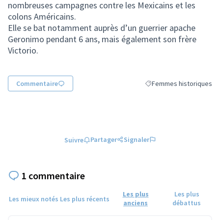
nombreuses campagnes contre les Mexicains et les
colons Américains.
Elle se bat notamment auprès d’un guerrier apache
Geronimo pendant 6 ans, mais également son frère
Victorio.
Commentaire
Femmes historiques
Filtrer les résultats de l
Partager
Signaler
Suivre
1 commentaire
Les plus
Les plus
Les mieux notés
Les plus récents
anciens
débattus