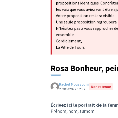
propositions identiques. Concrètem
les voix que vous aviez vont être a
Votre proposition restera visible.
Une seule proposition regroupera 
N’hésitez pas à vous rapprocher de
ensemble
Cordialement,
La Ville de Tours
Rosa Bonheur, pei
Rachel Moussouni
Non retenue
27/05/2022 12:37
Écrivez ici le portrait de la fe
Prénom, nom, surnom