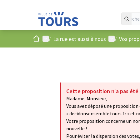
Accueil
Menu principal
Menu utilisat
/
La rue est aussi à nous
/
Vos propo
Cette proposition n'a pas été
Madame, Monsieur,
Vous avez déposé une proposition d
« decidonsensemble.tours.fr » et n
Votre proposition concerne un nom 
nouvelle !
Pour éviter la dispersion des votes