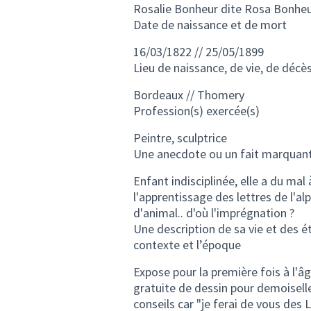
Rosalie Bonheur dite Rosa Bonhe
Date de naissance et de mort
16/03/1822 // 25/05/1899
Lieu de naissance, de vie, de décè
Bordeaux // Thomery
Profession(s) exercée(s)
Peintre, sculptrice
Une anecdote ou un fait marquan
Enfant indisciplinée, elle a du mal 
l'apprentissage des lettres de l'a
d'animal.. d'où l'imprégnation ?
Une description de sa vie et des 
contexte et l’époque
Expose pour la première fois à l'âg
gratuite de dessin pour demoiselle
conseils car "je ferai de vous des 