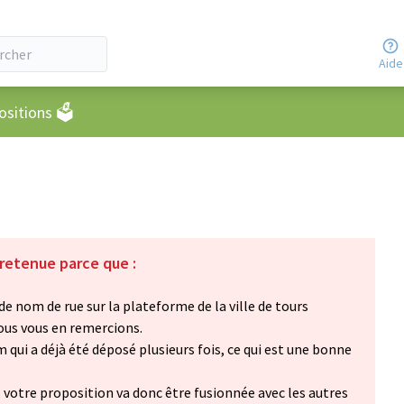
Aide
eur
sitions 🗳️
 retenue parce que :
e nom de rue sur la plateforme de la ville de tours
ous vous en remercions.
qui a déjà été déposé plusieurs fois, ce qui est une bonne
, votre proposition va donc être fusionnée avec les autres