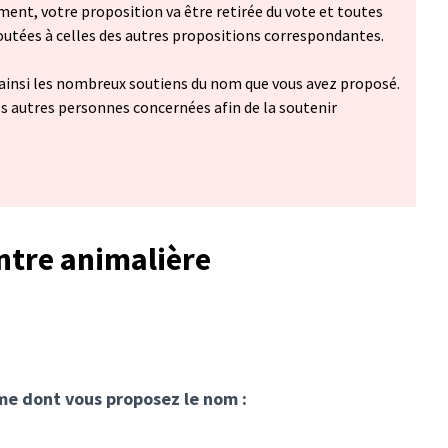
ent, votre proposition va être retirée du vote et toutes
joutées à celles des autres propositions correspondantes.
ainsi les nombreux soutiens du nom que vous avez proposé.
s autres personnes concernées afin de la soutenir
ntre animalière
mme dont vous proposez le nom :