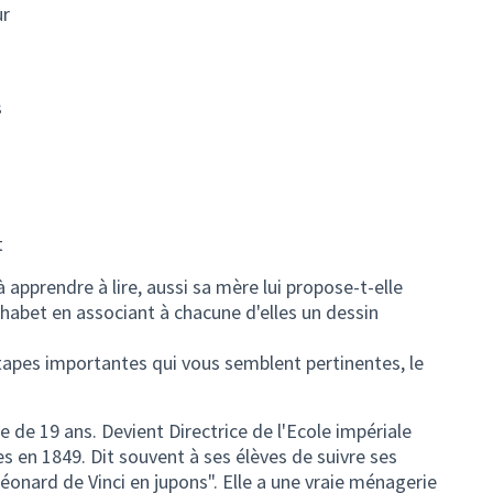
ur
s
t
à apprendre à lire, aussi sa mère lui propose-t-elle
lphabet en associant à chacune d'elles un dessin
étapes importantes qui vous semblent pertinentes, le
e de 19 ans. Devient Directrice de l'Ecole impériale
s en 1849. Dit souvent à ses élèves de suivre ses
Léonard de Vinci en jupons". Elle a une vraie ménagerie