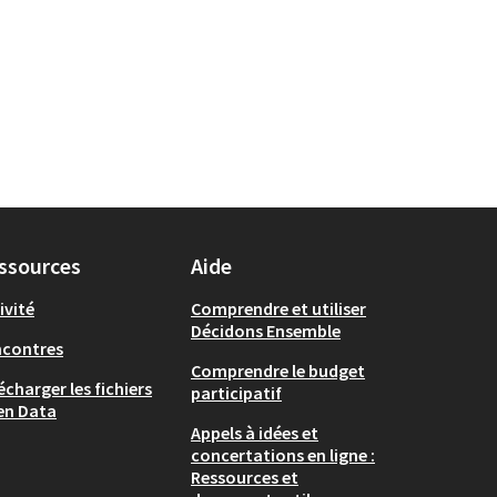
ssources
Aide
ivité
Comprendre et utiliser
Décidons Ensemble
ncontres
Comprendre le budget
écharger les fichiers
participatif
en Data
Appels à idées et
concertations en ligne :
Ressources et