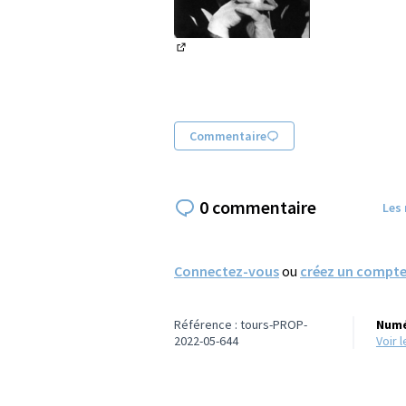
(Lien externe)
Commentaire
0 commentaire
Les
Connectez-vous
ou
créez un compt
Référence : tours-PROP-
Numé
2022-05-644
voir