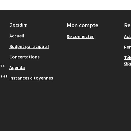
Decidim
Mon compte
Re
Accueil
Se connecter
Act
Budget participatif
Re
Concertations
Tél
Op
les
Agenda
s et
Instances citoyennes