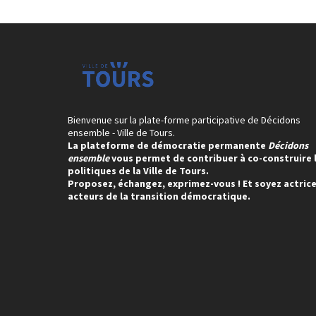
Bienvenue sur la plate-forme participative de Décidons
ensemble - Ville de Tours.
La plateforme de démocratie permanente
Décidons
ensemble
vous permet de contribuer à co-construire 
politiques de la Ville de Tours.
Proposez, échangez, exprimez-vous ! Et soyez actrice
acteurs de la transition démocratique.