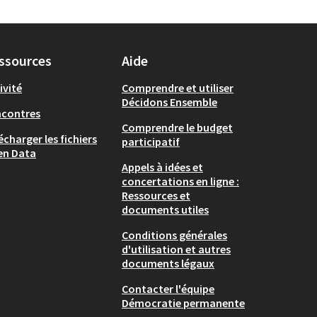
ssources
Aide
ivité
Comprendre et utiliser
Décidons Ensemble
ncontres
Comprendre le budget
écharger les fichiers
participatif
en Data
Appels à idées et
concertations en ligne :
Ressources et
documents utiles
Conditions générales
d'utilisation et autres
documents légaux
Contacter l'équipe
Démocratie permanente