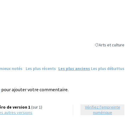
Arts et culture
Filtrer les résultats de
 mieux notés
Les plus récents
Les plus anciens
Les plus débattus
e
pour ajouter votre commentaire.
ro de version 1
(sur 1)
Vérifiez l'empreinte
 les autres versions
numérique