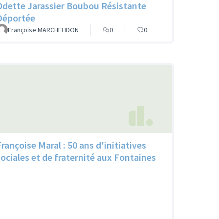
Odette Jarassier Boubou Résistante
Déportée
Françoise MARCHELIDON
0
0
Françoise Maral : 50 ans d'initiatives
sociales et de fraternité aux Fontaines