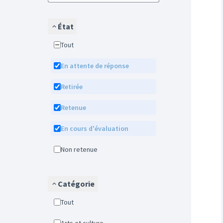
État
Tout
En attente de réponse
Retirée
Retenue
En cours d'évaluation
Non retenue
Catégorie
Tout