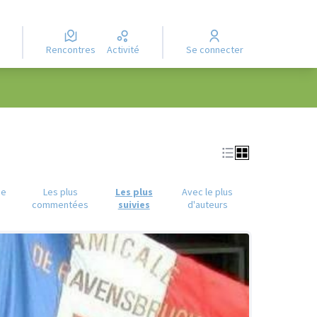
Rencontres
Activité
Se connecter
ue
Les plus
Les plus
Avec le plus
commentées
suivies
d'auteurs