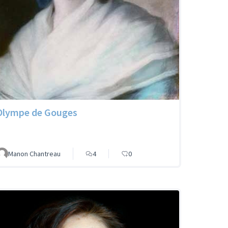
Olympe de Gouges
Manon Chantreau
4
0