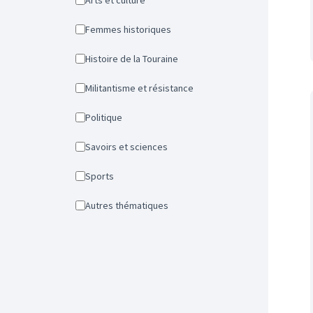
Arts et culture
Femmes historiques
Histoire de la Touraine
Militantisme et résistance
Politique
Savoirs et sciences
Sports
Autres thématiques