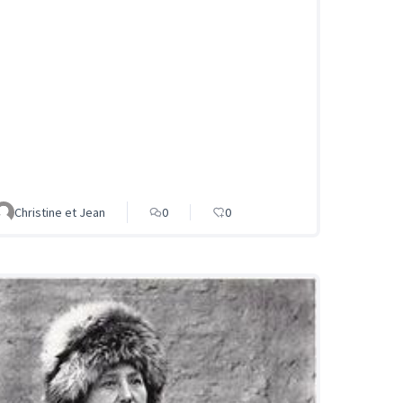
Christine et Jean
0
0