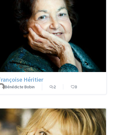
Françoise Héritier
Bénédicte Bobin
2
0