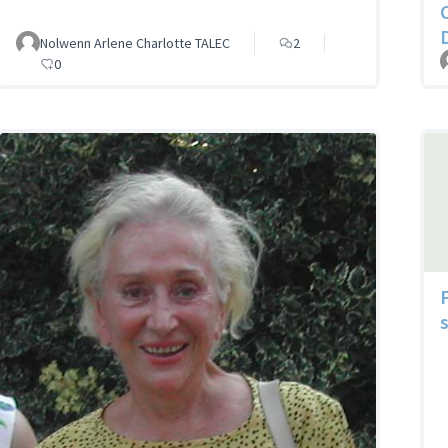
Nolwenn Arlene Charlotte TALEC
2
0