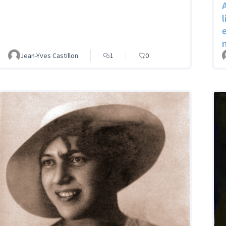
Jean-Yves Castillon
1
0