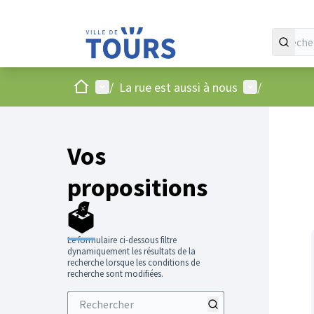
Accueil
Menu principal
Menu utilisat
/
La rue est aussi à nous
/
Vos
propositions
🗳️
Le formulaire ci-dessous filtre
dynamiquement les résultats de la
recherche lorsque les conditions de
recherche sont modifiées.