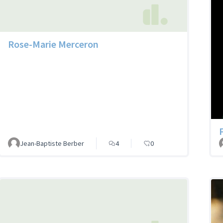
Rose-Marie Merceron
Jean-Baptiste Berber
4
0