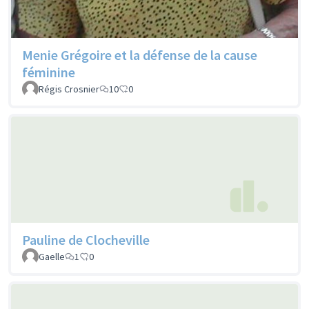
Menie Grégoire et la défense de la cause
féminine
Régis Crosnier
10
0
Pauline de Clocheville
Gaelle
1
0