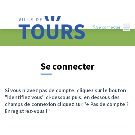
Panneau de gestion des cookies
Menu
Se connecter
Se connecter
Si vous n'avez pas de compte, cliquez sur le bouton
"identifiez vous" ci-dessous puis, en dessous des
champs de connexion cliquez sur "→ Pas de compte ?
Enregistrez-vous !"