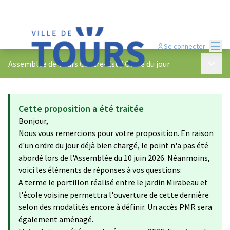
Menu
Se connecter
Menu p
Assemblée de Tours Centre-Est
/
Ordre du jour
Cette proposition a été traitée
Bonjour,
Nous vous remercions pour votre proposition. En raison
d'un ordre du jour déjà bien chargé, le point n'a pas été
abordé lors de l'Assemblée du 10 juin 2026. Néanmoins,
voici les éléments de réponses à vos questions:
A terme le portillon réalisé entre le jardin Mirabeau et
l'école voisine permettra l'ouverture de cette dernière
selon des modalités encore à définir. Un accès PMR sera
également aménagé.