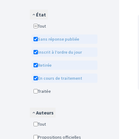
État
Tout
Sans réponse publiée
Inscrit à l’ordre du jour
Retirée
En cours de traitement
Traitée
Auteurs
Tout
Propositions officielles