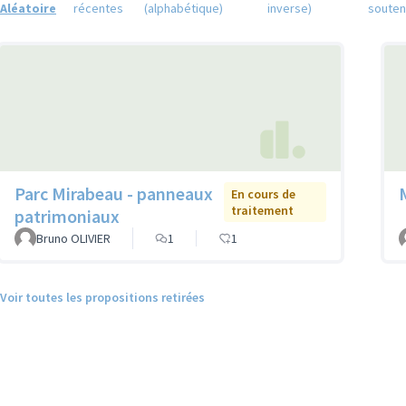
Aléatoire
récentes
(alphabétique)
inverse)
soute
Parc Mirabeau - panneaux
En cours de
traitement
patrimoniaux
Bruno OLIVIER
1
1
Voir toutes les propositions retirées