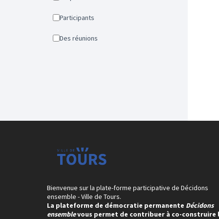
Participants
Des réunions
Bienvenue sur la plate-forme participative de Décidons
ensemble - Ville de Tours.
La plateforme de démocratie permanente
Décidons
ensemble
vous permet de contribuer à co-construire 