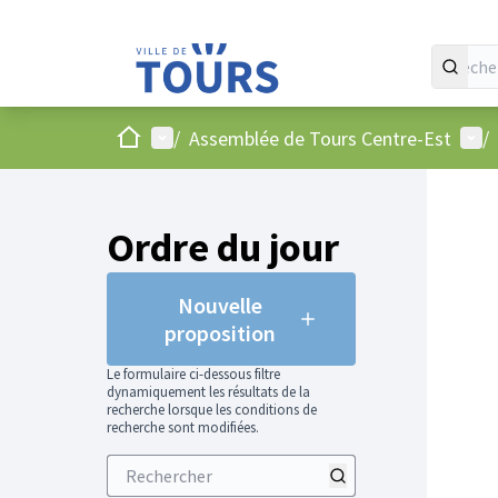
Accueil
Menu principal
Menu
/
Assemblée de Tours Centre-Est
/
Ordre du jour
Nouvelle
proposition
Le formulaire ci-dessous filtre
dynamiquement les résultats de la
recherche lorsque les conditions de
recherche sont modifiées.