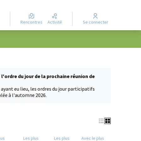
Rencontres
Activité
Se connecter
l'ordre du jour de la prochaine réunion de
yant eu lieu, les ordres du jour participatifs
blée à l'automne 2026.
lus
Les plus
Les plus
Avec le plus