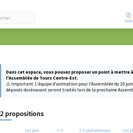
Aide
 utilisateur
Dans cet espace, vous pouvez proposer un point à mettre à 
l'Assemblée de Tours Centre-Est.
⚠️ Important: L'équipe d'animation pour l'Assemblée du 10 juin a
déposés dorénavant seront traités lors de la prochaine Assem
2 propositions
Les plus
A-Z
Z-A (alphabétique
Les p