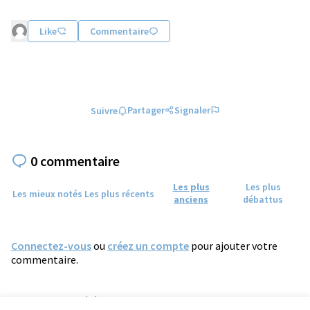
Like
Commentaire
Partager
Signaler
Suivre
0 commentaire
Les plus
Les plus
Les mieux notés
Les plus récents
anciens
débattus
Connectez-vous
ou
créez un compte
pour ajouter votre
commentaire.
Référence : tours-PROP-2026-05-2535