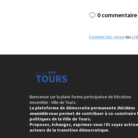
0 commentaire
Connectez-vous
ou
cr
Bienvenue sur la plate-forme participative de Décidons
ensemble - Ville de Tours.
La plateforme de démocratie permanente
Décidons
ensemble
vous permet de contribuer à co-construire 
politiques de la Ville de Tours.
Proposez, échangez, exprimez-vous ! Et soyez actrice
acteurs de la transition démocratique.