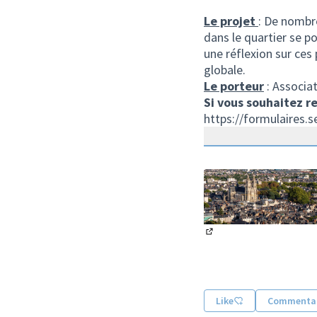
Le projet
: De nombr
dans le quartier se p
une réflexion sur ce
globale.
Le porteur
: Associa
Si vous souhaitez re
https://formulaires.s
(Lien externe)
Like
Commentai