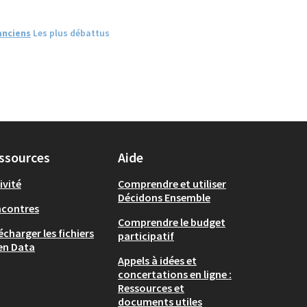
anciens
Les plus débattus
ssources
Aide
ivité
Comprendre et utiliser
Décidons Ensemble
ncontres
Comprendre le budget
écharger les fichiers
participatif
en Data
Appels à idées et
concertations en ligne :
Ressources et
documents utiles