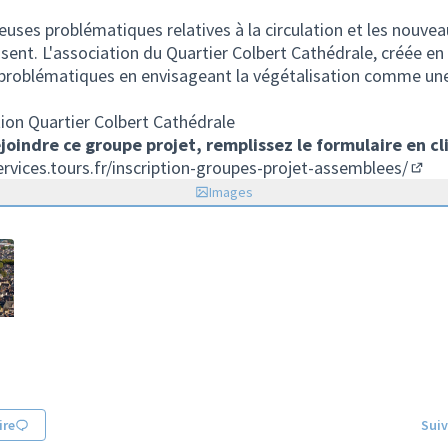
euses problématiques relatives à la circulation et les nou
osent. L'association du Quartier Colbert Cathédrale, créée en
s problématiques en envisageant la végétalisation comme une
tion Quartier Colbert Cathédrale
joindre ce groupe projet, remplissez le formulaire en cli
ervices.tours.fr/inscription-groupes-projet-assemblees/
(Lien
Images
re
Suiv