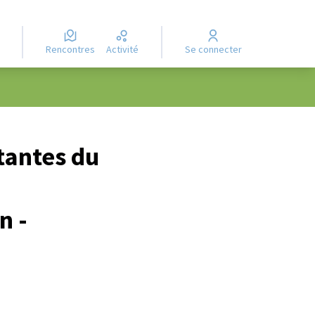
Rencontres
Activité
Se connecter
tantes du
n -