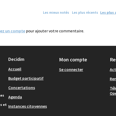
Les mieux notés
Les plus récents
Les plus 
éez un compte
pour ajouter votre commentaire.
Decidim
Mon compte
Re
Accueil
Se connecter
Act
Budget participatif
Re
Concertations
Tél
Op
les
Agenda
s et
Instances citoyennes