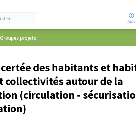
Aide
 utilisateur
Groupes projets
certée des habitants et habi
t collectivités autour de la
ion (circulation - sécurisatio
tion)