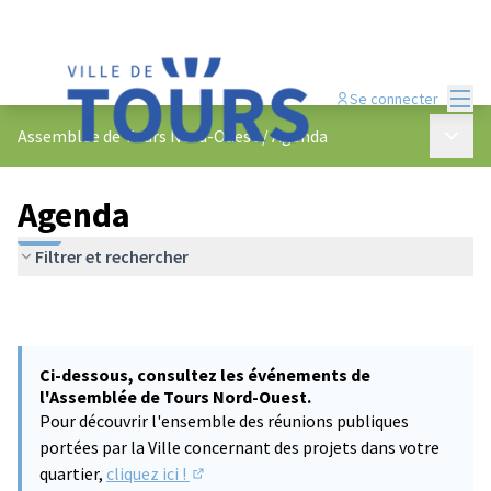
Menu
Se connecter
Menu p
Assemblée de Tours Nord-Ouest
/
Agenda
Agenda
Filtrer et rechercher
Ci-dessous, consultez les événements de
l'Assemblée de Tours Nord-Ouest.
Pour découvrir l'ensemble des réunions publiques
portées par la Ville concernant des projets dans votre
quartier,
cliquez ici !