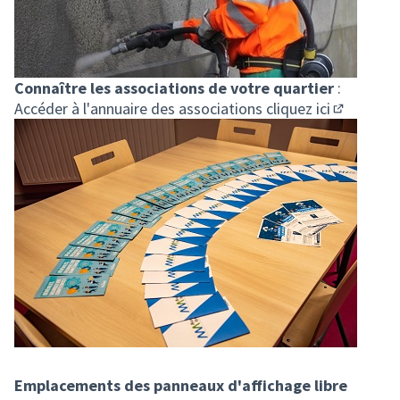
Connaître les associations de votre quartier
:
Accéder à l'annuaire des associations
cliquez ici
(Lien exte
Emplacements des panneaux d'affichage libre