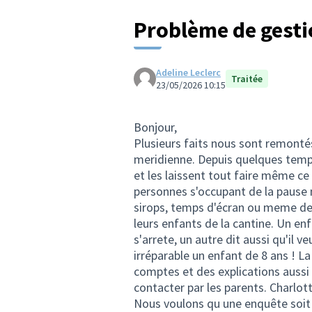
Problème de gesti
Adeline Leclerc
Traitée
23/05/2026 10:15
Bonjour,
Plusieurs faits nous sont remontés
meridienne. Depuis quelques temps
et les laissent tout faire même c
personnes s'occupant de la pause 
sirops, temps d'écran ou meme de l
leurs enfants de la cantine. Un enf
s'arrete, un autre dit aussi qu'il v
irréparable un enfant de 8 ans ! L
comptes et des explications aussi b
contacter par les parents. Charlotte
Nous voulons qu une enquête soit