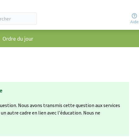
Aide
u utilisateur
Ordre du jour
ée
uestion. Nous avons transmis cette question aux services
un autre cadre en lien avec l'éducation. Nous ne