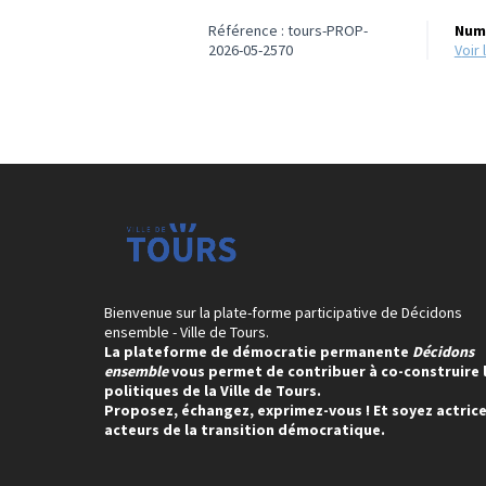
Référence : tours-PROP-
Numé
2026-05-2570
voi
Bienvenue sur la plate-forme participative de Décidons
ensemble - Ville de Tours.
La plateforme de démocratie permanente
Décidons
ensemble
vous permet de contribuer à co-construire 
politiques de la Ville de Tours.
Proposez, échangez, exprimez-vous ! Et soyez actrice
acteurs de la transition démocratique.