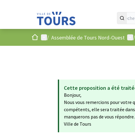
Accueil
Menu principal
Men
/
Assemblée de Tours Nord-Ouest
/
Cette proposition a été trait
Bonjour,
Nous vous remercions pour votre q
compétents, elle sera traitée dans 
manquerons pas de vous répondre.
Ville de Tours