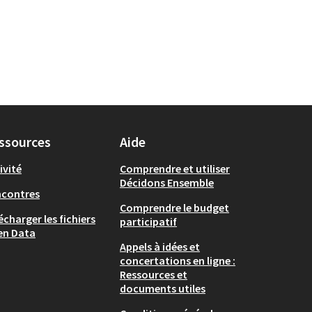
ssources
Aide
ivité
Comprendre et utiliser
Décidons Ensemble
ncontres
Comprendre le budget
écharger les fichiers
participatif
en Data
Appels à idées et
concertations en ligne :
Ressources et
documents utiles