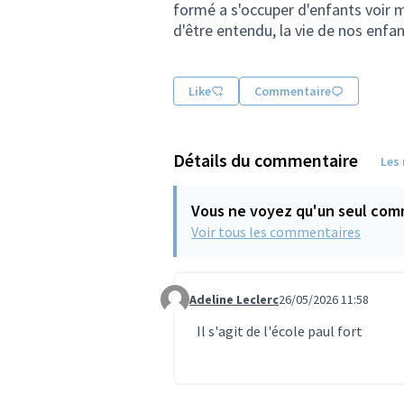
formé a s'occuper d'enfants voir
d'être entendu, la vie de nos enfan
Like
Commentaire
Détails du commentaire
Les
Vous ne voyez qu'un seul com
Voir tous les commentaires
Adeline Leclerc
26/05/2026 11:58
Commentaire 1860
Il s'agit de l'école paul fort