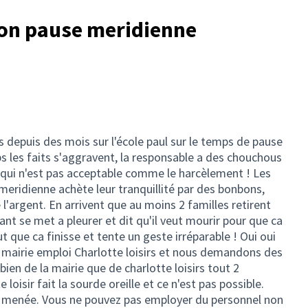
on pause meridienne
 depuis des mois sur l'école paul sur le temps de pause
 les faits s'aggravent, la responsable a des chouchous
e qui n'est pas acceptable comme le harcèlement ! Les
meridienne achète leur tranquillité par des bonbons,
'argent. En arrivent que au moins 2 familles retirent
ant se met a pleurer et dit qu'il veut mourir pour que ca
eut que ca finisse et tente un geste irréparable ! Oui oui
a mairie emploi Charlotte loisirs et nous demandons des
ien de la mairie que de charlotte loisirs tout 2
 loisir fait la sourde oreille et ce n'est pas possible.
 menée. Vous ne pouvez pas employer du personnel non