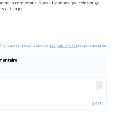
 meme in compétant. Nous attendons que cela bouge,
ts est en jeu
 mieux notés
Les plus récents
Les plus anciens
Les plus débattus
mentaire
…
0
0