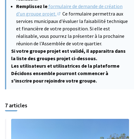
Remplissez le
formulaire de demande de création
d'un groupe projet.
Ce formulaire permettra aux
(Lien externe)
services municipaux d'évaluer la faisabilité technique
et financière de votre proposition. Si elle est
réalisable, vous pourrez la présenter à la prochaine
réunion de l'Assemblée de votre quartier.
Si votre groupe projet est validé, il apparaitra dans
la liste des groupes projet ci-dessous.
Les utilisateurs et utilisatrices de la plateforme
Décidons ensemble pourront commencer à
s'inscrire pour rejoindre votre groupe.
7 articles