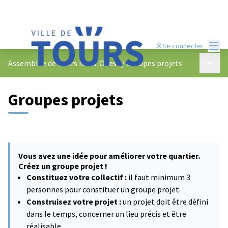
Menu
Se connecter
Menu p
Assemblée de Tours Nord-Ouest
/
Groupes projets
Groupes projets
Vous avez une idée pour améliorer votre quartier.
Créez un groupe projet !
Constituez votre collectif :
il faut minimum 3
personnes pour constituer un groupe projet.
Construisez votre projet :
un projet doit être défini
dans le temps, concerner un lieu précis et être
réalisable.