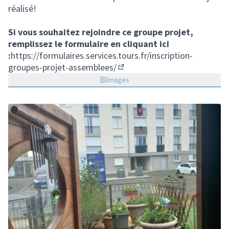
réalisé!
Si vous souhaitez rejoindre ce groupe projet,
remplissez le formulaire en cliquant ici
:
https://formulaires.services.tours.fr/inscription-
groupes-projet-assemblees/
(S'ouvre dans un nouvel ongle
Images