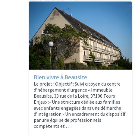
Bien vivre à Beausite
Le projet : Objectif : Suivi citoyen du centre
d’hébergement d’urgence « Immeuble
Beausite, 33 rue de la Loire, 37100 Tours
Enjeux :- Une structure dédiée aux familles
avec enfants engagées dans une démarche
d’intégration.- Un encadrement du dispositif
par une équipe de professionnels
compétents et …