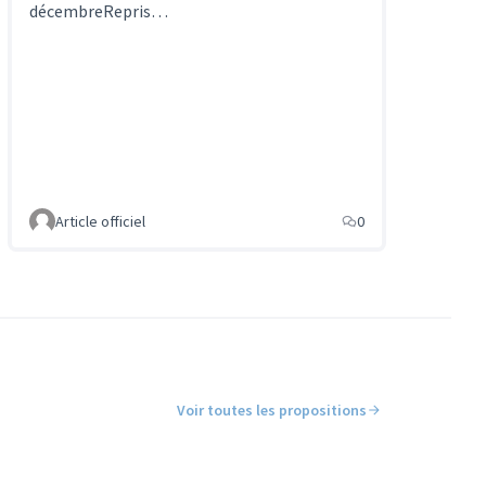
décembreRepris…
Article officiel
0
Voir toutes les propositions