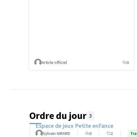
Article officiel
0
Ordre du jour
3
Espace de jeux Petite enfance
Sylvain GIRARD
0
2
Tra