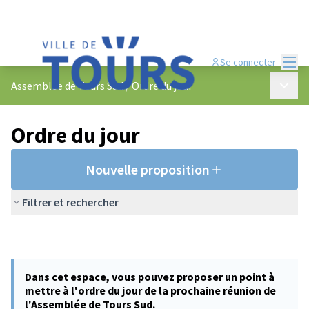
Menu
Se connecter
Menu p
Assemblée de Tours Sud
/
Ordre du jour
Ordre du jour
Nouvelle proposition
Filtrer et rechercher
Dans cet espace, vous pouvez proposer un point à
mettre à l'ordre du jour de la prochaine réunion de
l'Assemblée de Tours Sud.