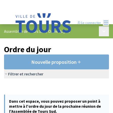
Menu
Se connecter
Menu p
Assemblée de Tours Sud
/
Ordre du jour
Ordre du jour
Nouvelle proposition
Filtrer et rechercher
Dans cet espace, vous pouvez proposer un point à
mettre à l'ordre du jour de la prochaine réunion de
l'Assemblée de Tours Sud.