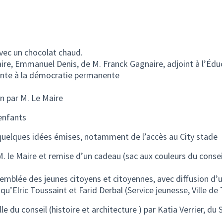
vec un chocolat chaud.
ire, Emmanuel Denis, de M. Franck Gagnaire, adjoint à l’Éd
ointe à la démocratie permanente
on par M. Le Maire
enfants
uelques idées émises, notamment de l’accès au City stade
 le Maire et remise d’un cadeau (sac aux couleurs du consei
emblée des jeunes citoyens et citoyennes, avec diffusion d’un
i qu’Elric Toussaint et Farid Derbal (Service jeunesse, Ville de
le du conseil (histoire et architecture ) par Katia Verrier, du