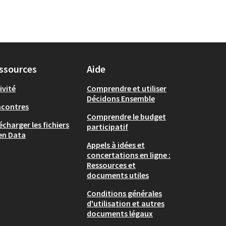
ssources
Aide
ivité
Comprendre et utiliser
Décidons Ensemble
ncontres
Comprendre le budget
écharger les fichiers
participatif
en Data
Appels à idées et
concertations en ligne :
Ressources et
documents utiles
Conditions générales
d'utilisation et autres
documents légaux