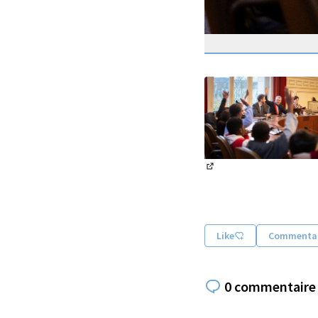
(Lien externe)
Like
Commentai
0 commentaire