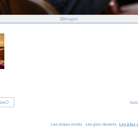
Images
re
Suiv
Les mieux notés
Les plus récents
Les plus 