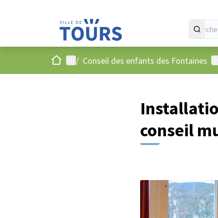
Accueil
Menu principal
M
/
Conseil des enfants des Fontaines
Installatio
conseil m