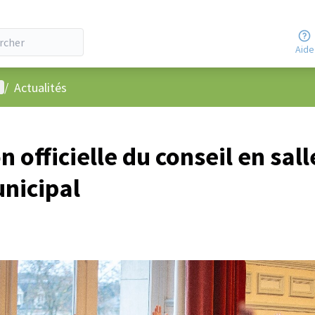
Aide
enu utilisateur
/
Actualités
n officielle du conseil en sal
unicipal