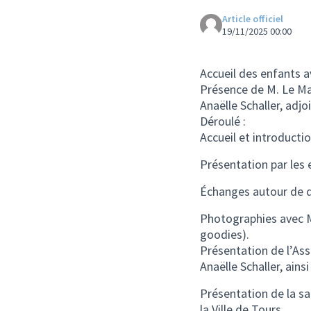
Article officiel
19/11/2025 00:00
Accueil des enfants a
Présence de M. Le Ma
Anaëlle Schaller, adj
Déroulé :
Accueil et introducti
Présentation par les 
Échanges autour de q
Photographies avec M.
goodies).
Présentation de l’Ass
Anaëlle Schaller, ains
Présentation de la sal
la Ville de Tours