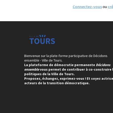
Connectez-vous
ou
cr
Bienvenue sur la plate-forme participative de Décidons
ensemble - Ville de Tours.
La plateforme de démocratie permanente
Décidons
ensemble
vous permet de contribuer à co-construire 
politiques de la Ville de Tours.
Proposez, échangez, exprimez-vous ! Et soyez actrice
acteurs de la transition démocratique.