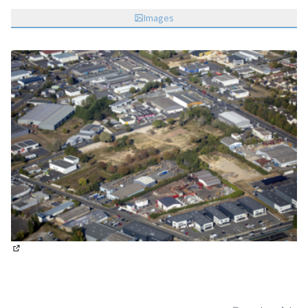
Images
(Lien externe)