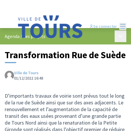
Menu
Se connecter
Menu p
Agenda
/
Les projets
Transformation Rue de Suède
Ville de Tours
01/12/2022 16:48
D’importants travaux de voirie sont prévus tout le long
de la rue de Suède ainsi que sur des axes adjacents. Le
renouvellement et l’augmentation de la capacité de
transit des eaux usées provenant d’une grande partie
de Tours Nord ainsi que la renaturation de la Petite
Gironde sont réalisés dans l’objectif premier de réduire