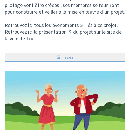
pilotage vont être créées ; ses membres se réuniront
pour construire et veiller à la mise en œuvre d’un projet.
Retrouvez
ici tous les événements
liés à ce projet.
(S'ouvre dans un nouvel
Retrouvez
ici la présentation
du projet sur le site de
(Lien externe)
la Ville de Tours.
Images