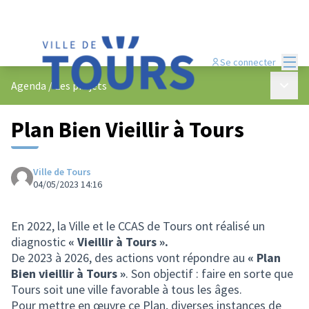
Menu
Se connecter
Menu p
Agenda
/
Les projets
Plan Bien Vieillir à Tours
Ville de Tours
04/05/2023 14:16
En 2022, la Ville et le CCAS de Tours ont réalisé un
diagnostic
« Vieillir à Tours ».
De 2023 à 2026, des actions vont répondre au
« Plan
Bien vieillir à Tours »
. Son objectif : faire en sorte que
Tours soit une ville favorable à tous les âges.
Pour mettre en œuvre ce Plan, diverses instances de