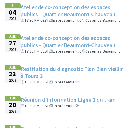
JUIL.
Atelier de co-conception des espaces
04
publics - Quartier Beaumont-Chauveau
2023
17:30 PM CEST
En présentiel
0
Casernes Beaumont
JUIN
Atelier de co-conception des espaces
27
publics - Quartier Beaumont-Chauveau
2023
17:30 PM CEST
En présentiel
0
Casernes Beaumont
JUIN
Restitution du diagnostic Plan Bien vieillir
23
à Tours 3
2023
15:30 PM CEST
En présentiel
0
JUIN
Réunion d'information Ligne 2 du tram
20
18:30 PM CEST
En présentiel
0
2023
JUIN