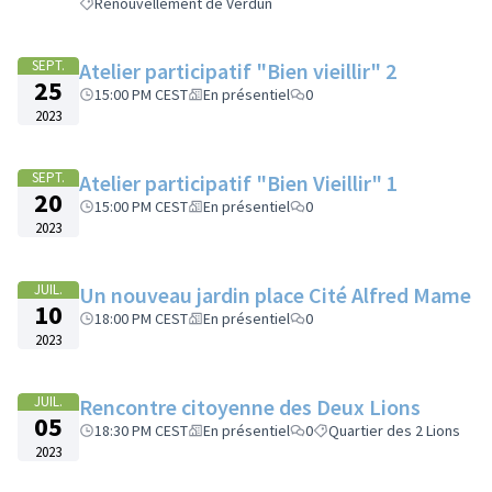
Renouvellement de Verdun
SEPT.
Atelier participatif "Bien vieillir" 2
25
15:00 PM CEST
En présentiel
0
2023
SEPT.
Atelier participatif "Bien Vieillir" 1
20
15:00 PM CEST
En présentiel
0
2023
JUIL.
Un nouveau jardin place Cité Alfred Mame
10
18:00 PM CEST
En présentiel
0
2023
JUIL.
Rencontre citoyenne des Deux Lions
05
18:30 PM CEST
En présentiel
0
Quartier des 2 Lions
2023