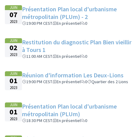
JUIN
Présentation Plan local d'urbanisme
07
métropolitain (PLUm) - 2
2023
19:00 PM CEST
En présentiel
0
JUIN
Restitution du diagnostic Plan Bien vieillir
02
à Tours 1
2023
11:00 AM CEST
En présentiel
0
JUIN
Réunion d'information Les Deux-Lions
01
19:00 PM CEST
En présentiel
0
Quartier des 2 Lions
2023
JUIN
Présentation Plan local d'urbanisme
01
métropolitain (PLUm)
2023
18:30 PM CEST
En présentiel
0