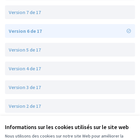
Version 7 de 17
Version 6 de 17
Version 5 de 17
Version 4 de 17
Version 3 de 17
Version 2 de 17
Version 1 de 17
Informations sur les cookies utilisés sur le site web
Nous utilisons des cookies sur notre site Web pour améliorer la