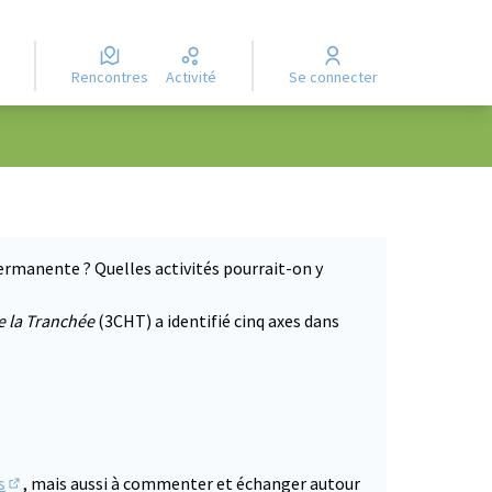
Rencontres
Activité
Se connecter
ermanente ? Quelles activités pourrait-on y
e la Tranchée
(3CHT) a identifié cinq axes dans
s
, mais aussi à commenter et échanger autour