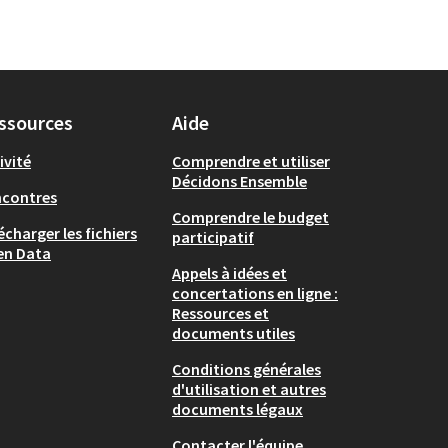
ssources
Aide
ivité
Comprendre et utiliser
Décidons Ensemble
ncontres
Comprendre le budget
écharger les fichiers
participatif
en Data
Appels à idées et
concertations en ligne :
Ressources et
documents utiles
Conditions générales
d'utilisation et autres
documents légaux
Contacter l'équipe