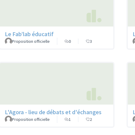
Le Fab’lab éducatif
Proposition officielle
0
3
L'Agora - lieu de débats et d'échanges
Proposition officielle
1
2