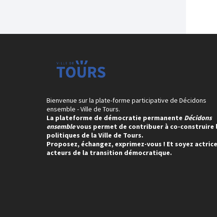
Bienvenue sur la plate-forme participative de Décidons
ensemble - Ville de Tours.
La plateforme de démocratie permanente
Décidons
ensemble
vous permet de contribuer à co-construire 
politiques de la Ville de Tours.
Proposez, échangez, exprimez-vous ! Et soyez actrice
acteurs de la transition démocratique.