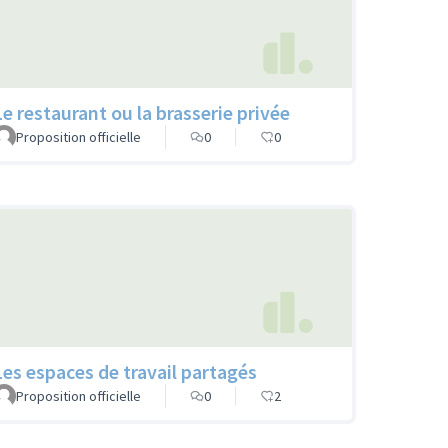
Le restaurant ou la brasserie privée
Proposition officielle
0
0
Les espaces de travail partagés
Proposition officielle
0
2