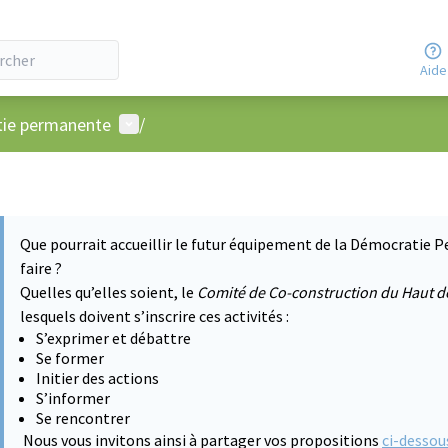
Aide
Menu utilisateur
atie permanente
/
Que pourrait accueillir le futur équipement de la Démocratie P
faire ?
Quelles qu’elles soient, le
Comité de Co-construction du Haut d
lesquels doivent s’inscrire ces activités :
S’exprimer et débattre
Se former
Initier des actions
S’informer
Se rencontrer
Nous vous invitons ainsi à partager vos propositions
ci-dessou