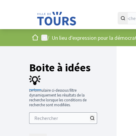
Accueil
Menu principal
/
Un lieu d'expression pour la démocr
Boite à idées
💡
Le formulaire ci-dessous filtre
dynamiquement les résultats de la
recherche lorsque les conditions de
recherche sont modifiées.