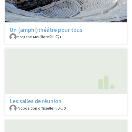
Un (amphi)théâtre pour tous
Morgane Moullière
0
1
Les salles de réunion
Proposition officielle
0
0