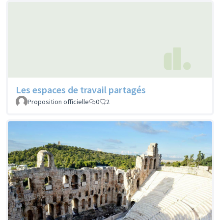
Les espaces de travail partagés
Proposition officielle
0
2