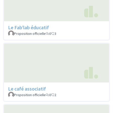
Le Fab’lab éducatif
Proposition officielle
0
3
Le café associatif
Proposition officielle
0
2