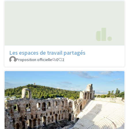
Les espaces de travail partagés
Proposition officielle
0
2