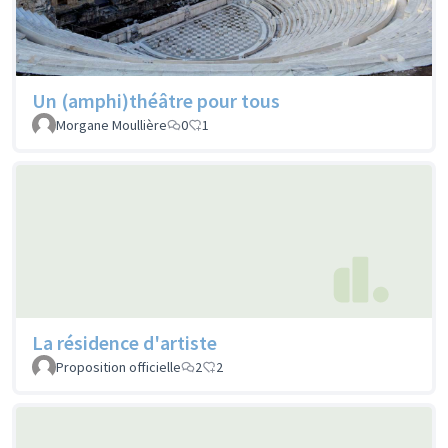
Un (amphi)théâtre pour tous
Morgane Moullière
0
1
La résidence d'artiste
Proposition officielle
2
2