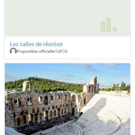
Les salles de réunion
Proposition officielle
0
0