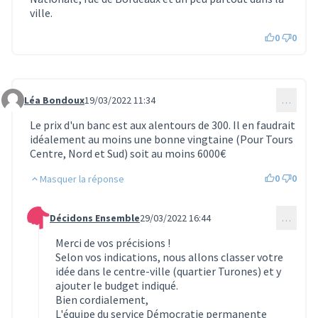
ville.
0
0
Léa Bondoux
19/03/2022 11:34
…
Commentaire 403
Le prix d'un banc est aux alentours de 300. Il en faudrait
idéalement au moins une bonne vingtaine (Pour Tours
Centre, Nord et Sud) soit au moins 6000€
0
0
Masquer la réponse
Décidons Ensemble
29/03/2022 16:44
…
Commentaire 489 (réponse au commentaire 403)
Merci de vos précisions !
Selon vos indications, nous allons classer votre
idée dans le centre-ville (quartier Turones) et y
ajouter le budget indiqué.
Bien cordialement,
L'équipe du service Démocratie permanente