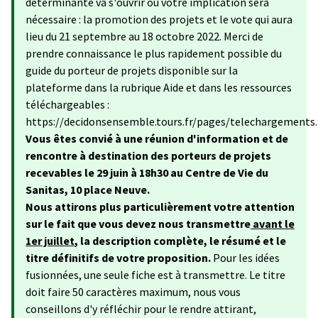
déterminante va s'ouvrir où votre implication sera
nécessaire : la promotion des projets et le vote qui aura
lieu du 21 septembre au 18 octobre 2022. Merci de
prendre connaissance le plus rapidement possible du
guide du porteur de projets disponible sur la
plateforme dans la rubrique Aide et dans les ressources
téléchargeables :
https://decidonsensemble.tours.fr/pages/telechargements.
Vous êtes convié à une réunion d'information et de
rencontre à destination des porteurs de projets
recevables le 29 juin à 18h30 au Centre de Vie du
Sanitas, 10 place Neuve.
Nous attirons plus particulièrement votre attention
sur le fait que vous devez nous transmettre
avant le
1er juillet
, la description complète, le résumé et le
titre définitifs de votre proposition.
Pour les idées
fusionnées, une seule fiche est à transmettre. Le titre
doit faire 50 caractères maximum, nous vous
conseillons d'y réfléchir pour le rendre attirant,