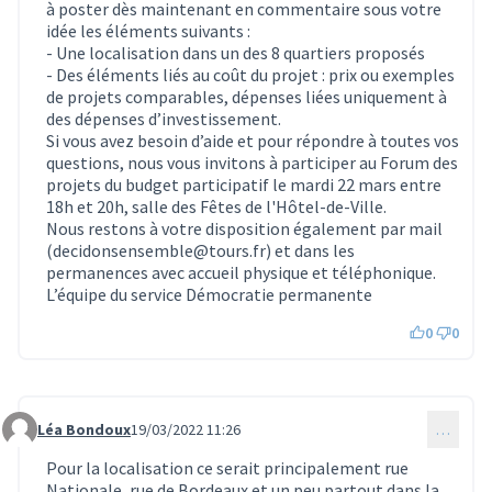
à poster dès maintenant en commentaire sous votre
idée les éléments suivants :
- Une localisation dans un des 8 quartiers proposés
- Des éléments liés au coût du projet : prix ou exemples
de projets comparables, dépenses liées uniquement à
des dépenses d’investissement.
Si vous avez besoin d’aide et pour répondre à toutes vos
questions, nous vous invitons à participer au Forum des
projets du budget participatif le mardi 22 mars entre
18h et 20h, salle des Fêtes de l'Hôtel-de-Ville.
Nous restons à votre disposition également par mail
(decidonsensemble@tours.fr) et dans les
permanences avec accueil physique et téléphonique.
L’équipe du service Démocratie permanente
0
0
Léa Bondoux
19/03/2022 11:26
…
Commentaire 402
Pour la localisation ce serait principalement rue
Nationale, rue de Bordeaux et un peu partout dans la