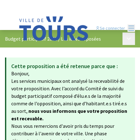
Menu
Se connecter
Menu p
Budget participatif 2022
/
Les idées déposées
Cette proposition a été retenue parce que :
Bonjour,
Les services municipaux ont analysé la recevabilité de
votre proposition. Avec l’accord du Comité de suivi du
budget participatif composé d’élu.e.s de la majorité
comme de l’opposition, ainsi que d’habitant.e.s tiré.e.s
au sort,
nous vous informons que votre proposition
est recevable.
Nous vous remercions d'avoir pris du temps pour
contribuer à l'avenir de votre ville. Une phase