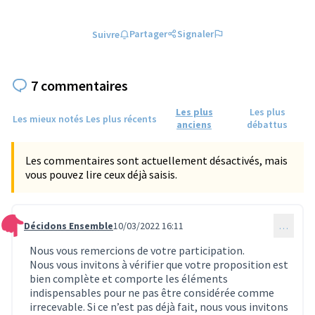
Partager
Signaler
Suivre
7 commentaires
Les plus
Les plus
Les mieux notés
Les plus récents
anciens
débattus
Les commentaires sont actuellement désactivés, mais
vous pouvez lire ceux déjà saisis.
Décidons Ensemble
10/03/2022 16:11
…
Commentaire 202
Nous vous remercions de votre participation.
Nous vous invitons à vérifier que votre proposition est
bien complète et comporte les éléments
indispensables pour ne pas être considérée comme
irrecevable. Si ce n’est pas déjà fait, nous vous invitons