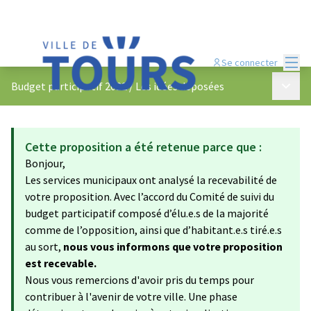
Menu
Se connecter
Menu p
Budget participatif 2022
/
Les idées déposées
Cette proposition a été retenue parce que :
Bonjour,
Les services municipaux ont analysé la recevabilité de
votre proposition. Avec l’accord du Comité de suivi du
budget participatif composé d’élu.e.s de la majorité
comme de l’opposition, ainsi que d’habitant.e.s tiré.e.s
au sort,
nous vous informons que votre proposition
est recevable.
Nous vous remercions d'avoir pris du temps pour
contribuer à l'avenir de votre ville. Une phase