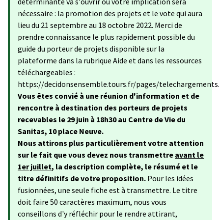
déterminante va s'ouvrir où votre implication sera
nécessaire : la promotion des projets et le vote qui aura
lieu du 21 septembre au 18 octobre 2022. Merci de
prendre connaissance le plus rapidement possible du
guide du porteur de projets disponible sur la
plateforme dans la rubrique Aide et dans les ressources
téléchargeables :
https://decidonsensemble.tours.fr/pages/telechargements.
Vous êtes convié à une réunion d'information et de
rencontre à destination des porteurs de projets
recevables le 29 juin à 18h30 au Centre de Vie du
Sanitas, 10 place Neuve.
Nous attirons plus particulièrement votre attention
sur le fait que vous devez nous transmettre
avant le
1er juillet
, la description complète, le résumé et le
titre définitifs de votre proposition.
Pour les idées
fusionnées, une seule fiche est à transmettre. Le titre
doit faire 50 caractères maximum, nous vous
conseillons d'y réfléchir pour le rendre attirant,