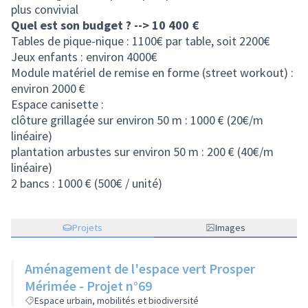
plus convivial
Quel est son budget ? --> 10 400 €
Tables de pique-nique : 1100€ par table, soit 2200€
Jeux enfants : environ 4000€
Module matériel de remise en forme (street workout) :
environ 2000 €
Espace canisette :
clôture grillagée sur environ 50 m : 1000 € (20€/m
linéaire)
plantation arbustes sur environ 50 m : 200 € (40€/m
linéaire)
2 bancs : 1000 € (500€ / unité)
Projets
Images
Aménagement de l'espace vert Prosper
Mérimée - Projet n°69
Espace urbain, mobilités et biodiversité