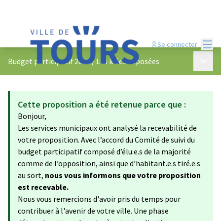
Menu
Se connecter
Menu p
Budget participatif 2022
/
Les idées déposées
Cette proposition a été retenue parce que :
Bonjour,
Les services municipaux ont analysé la recevabilité de
votre proposition. Avec l’accord du Comité de suivi du
budget participatif composé d’élu.e.s de la majorité
comme de l’opposition, ainsi que d’habitant.e.s tiré.e.s
au sort,
nous vous informons que votre proposition
est recevable.
Nous vous remercions d'avoir pris du temps pour
contribuer à l'avenir de votre ville. Une phase