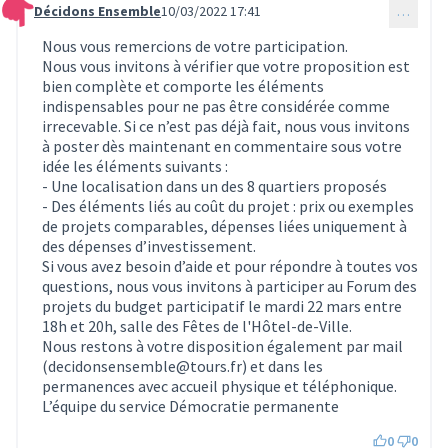
Décidons Ensemble
10/03/2022 17:41
…
Commentaire 274
Nous vous remercions de votre participation.
Nous vous invitons à vérifier que votre proposition est
bien complète et comporte les éléments
indispensables pour ne pas être considérée comme
irrecevable. Si ce n’est pas déjà fait, nous vous invitons
à poster dès maintenant en commentaire sous votre
idée les éléments suivants :
- Une localisation dans un des 8 quartiers proposés
- Des éléments liés au coût du projet : prix ou exemples
de projets comparables, dépenses liées uniquement à
des dépenses d’investissement.
Si vous avez besoin d’aide et pour répondre à toutes vos
questions, nous vous invitons à participer au Forum des
projets du budget participatif le mardi 22 mars entre
18h et 20h, salle des Fêtes de l'Hôtel-de-Ville.
Nous restons à votre disposition également par mail
(decidonsensemble@tours.fr) et dans les
permanences avec accueil physique et téléphonique.
L’équipe du service Démocratie permanente
0
0