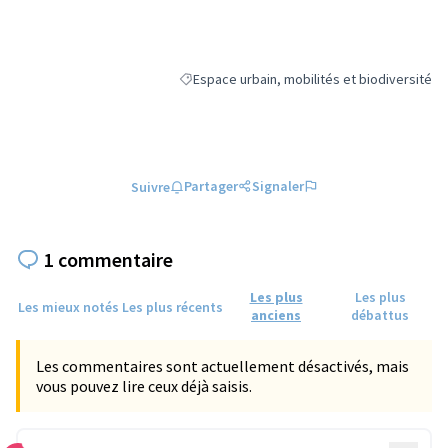
Espace urbain, mobilités et biodiversité
Filtrer les résultats de la catégorie : Espace 
Partager
Signaler
Suivre
1 commentaire
Les plus
Les plus
Les mieux notés
Les plus récents
anciens
débattus
Les commentaires sont actuellement désactivés, mais
vous pouvez lire ceux déjà saisis.