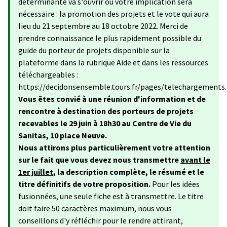
déterminante va s'ouvrir où votre implication sera
nécessaire : la promotion des projets et le vote qui aura
lieu du 21 septembre au 18 octobre 2022. Merci de
prendre connaissance le plus rapidement possible du
guide du porteur de projets disponible sur la
plateforme dans la rubrique Aide et dans les ressources
téléchargeables :
https://decidonsensemble.tours.fr/pages/telechargements.
Vous êtes convié à une réunion d'information et de
rencontre à destination des porteurs de projets
recevables le 29 juin à 18h30 au Centre de Vie du
Sanitas, 10 place Neuve.
Nous attirons plus particulièrement votre attention
sur le fait que vous devez nous transmettre
avant le
1er juillet
, la description complète, le résumé et le
titre définitifs de votre proposition.
Pour les idées
fusionnées, une seule fiche est à transmettre. Le titre
doit faire 50 caractères maximum, nous vous
conseillons d'y réfléchir pour le rendre attirant,