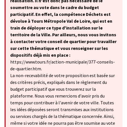
réalisation. Il n'est donc pas nécessaire de le
soumettre au vote dans le cadre du budget
participatif. En effet, la compétence Déchets est
dévolue à Tours Métropole Val de Loire, qui est en
train de déployer ce type d'installation sur le
territoire de la Ville. Par ailleurs, nous vous invitons
à contacter votre conseil de quartier pour travailler
sur cette thématique et vous renseigner sur les
dispositifs déjà mis en place :
https://www.tours.fr/action-municipale/377-conseils-
de-quartier.htm.
La non-recevabilité de votre proposition est basée sur
des critères précis, expliqués dans le règlement du
budget participatif que vous trouverez sur la
plateforme. Nous vous remercions d'avoir pris du
temps pour contribuer à l'avenir de votre ville. Toutes
les idées déposées seront transmises aux institutions
ou services chargés de la thématique concernée. Ainsi,
même si votre idée ne pourra pas être soumise au vote