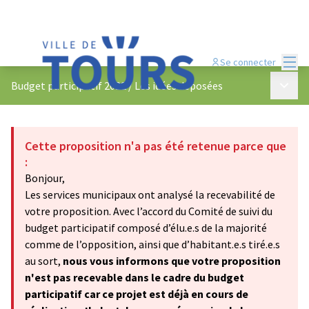
Menu
Se connecter
Menu p
Budget participatif 2022
/
Les idées déposées
Cette proposition n'a pas été retenue parce que
:
Bonjour,
Les services municipaux ont analysé la recevabilité de
votre proposition. Avec l’accord du Comité de suivi du
budget participatif composé d’élu.e.s de la majorité
comme de l’opposition, ainsi que d’habitant.e.s tiré.e.s
au sort,
nous vous informons que votre proposition
n'est pas recevable dans le cadre du budget
participatif car ce projet est déjà en cours de