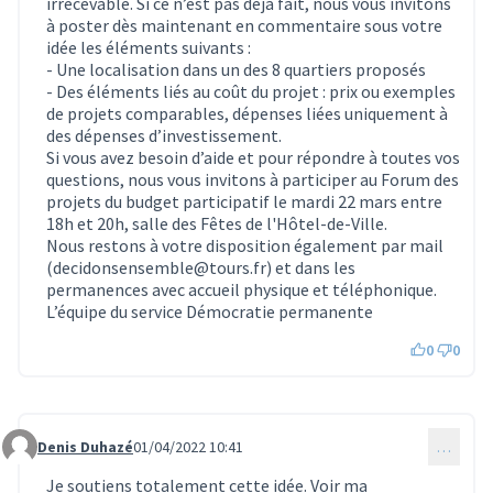
irrecevable. Si ce n’est pas déjà fait, nous vous invitons
à poster dès maintenant en commentaire sous votre
idée les éléments suivants :
- Une localisation dans un des 8 quartiers proposés
- Des éléments liés au coût du projet : prix ou exemples
de projets comparables, dépenses liées uniquement à
des dépenses d’investissement.
Si vous avez besoin d’aide et pour répondre à toutes vos
questions, nous vous invitons à participer au Forum des
projets du budget participatif le mardi 22 mars entre
18h et 20h, salle des Fêtes de l'Hôtel-de-Ville.
Nous restons à votre disposition également par mail
(decidonsensemble@tours.fr) et dans les
permanences avec accueil physique et téléphonique.
L’équipe du service Démocratie permanente
0
0
Denis Duhazé
01/04/2022 10:41
…
Commentaire 531
Je soutiens totalement cette idée. Voir ma