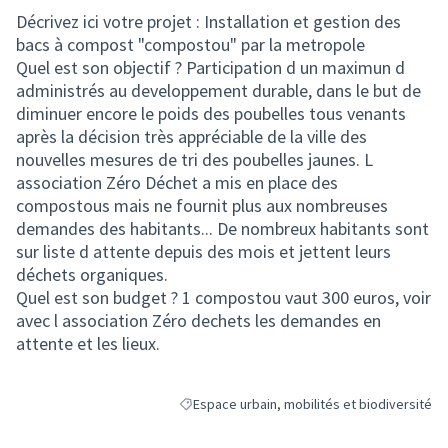
Décrivez ici votre projet : Installation et gestion des
bacs à compost "compostou" par la metropole
Quel est son objectif ? Participation d un maximun d
administrés au developpement durable, dans le but de
diminuer encore le poids des poubelles tous venants
après la décision très appréciable de la ville des
nouvelles mesures de tri des poubelles jaunes. L
association Zéro Déchet a mis en place des
compostous mais ne fournit plus aux nombreuses
demandes des habitants... De nombreux habitants sont
sur liste d attente depuis des mois et jettent leurs
déchets organiques.
Quel est son budget ? 1 compostou vaut 300 euros, voir
avec l association Zéro dechets les demandes en
attente et les lieux.
Espace urbain, mobilités et biodiversité
Filtrer les résultats de la catégorie : Espace 