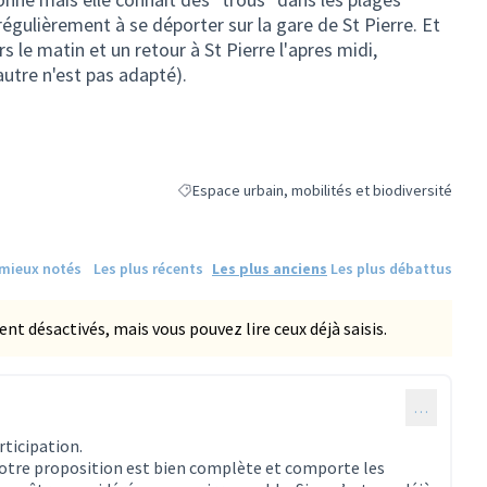
régulièrement à se déporter sur la gare de St Pierre. Et
 le matin et un retour à St Pierre l'apres midi,
 autre n'est pas adapté).
Espace urbain, mobilités et biodiversité
Filtrer les résultats de la catégorie : Espace urb
 mieux notés
Les plus récents
Les plus anciens
Les plus débattus
 désactivés, mais vous pouvez lire ceux déjà saisis.
…
ticipation.
 votre proposition est bien complète et comporte les