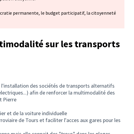
cratie permanente, le budget participatif, la citoyenneté
timodalité sur les transports
r l'installation des sociétés de transports alternatifs
electriques...) afin de renforcer la multimodalité des
t Pierre
er et de la voiture individuelle
roviaire de Tours et faciliter l'acces aux gares pour les
onne mais elle connait des "trous" dans les plages