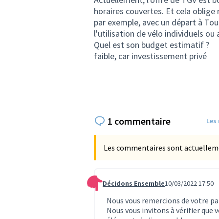
horaires couvertes. Et cela oblige 
par exemple, avec un départ à Tours
l'utilisation de vélo individuels ou
Quel est son budget estimatif ?
faible, car investissement privé
1 commentaire
Les
Les commentaires sont actuellement
Décidons Ensemble
10/03/2022 17:50
Commentaire 296
Nous vous remercions de votre par
Nous vous invitons à vérifier que