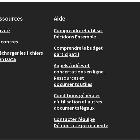
ssources
Aide
ivité
Comprendre et utiliser
Décidons Ensemble
ncontres
Comprendre le budget
écharger les fichiers
participatif
en Data
Appels à idées et
concertations en ligne :
Ressources et
documents utiles
Conditions générales
d'utilisation et autres
documents légaux
Contacter l'équipe
Démocratie permanente