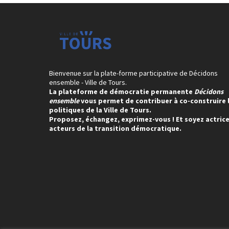
Bienvenue sur la plate-forme participative de Décidons
ensemble - Ville de Tours.
La plateforme de démocratie permanente
Décidons
ensemble
vous permet de contribuer à co-construire 
politiques de la Ville de Tours.
Proposez, échangez, exprimez-vous ! Et soyez actrice
acteurs de la transition démocratique.