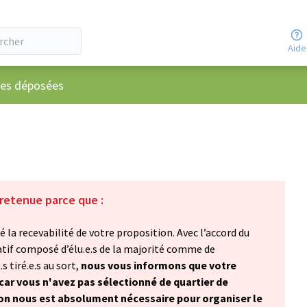
Aide
ateur
ées déposées
 retenue parce que :
 la recevabilité de votre proposition. Avec l’accord du
atif composé d’élu.e.s de la majorité comme de
s tiré.e.s au sort,
nous vous informons que votre
car vous n'avez pas sélectionné de quartier de
ion nous est absolument nécessaire pour organiser le