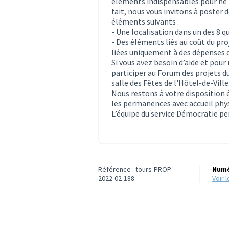
éléments indispensables pour ne p
fait, nous vous invitons à poster
éléments suivants :
- Une localisation dans un des 8 q
- Des éléments liés au coût du pr
liées uniquement à des dépenses 
Si vous avez besoin d’aide et pour
participer au Forum des projets du
salle des Fêtes de l'Hôtel-de-Ville
Nous restons à votre disposition
les permanences avec accueil phy
L’équipe du service Démocratie 
Référence : tours-PROP-
Numé
2022-02-188
voir