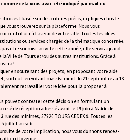
 comme cela vous avait été indiqué par mail ou
ition est basée sur des critères précis, expliqués dans le
que vous trouverez sur la plateforme. Nous vous
ur contribuer à l'avenir de votre ville. Toutes les idées
stitutions ou services chargés de la thématique concernée.
a pas être soumise au vote cette année, elle servira quand
la Ville de Tours et/ou des autres institutions. Grâce à
novera !
iquer en soutenant des projets, en proposant votre aide
 et, surtout, en votant massivement du 21 septembre au 18
alement retravailler votre idée pour la proposer à
us pouvez contester cette décision en formulant un
accusé de réception adressé avant le 29 juin à Mairie de
à 3 rue des minimes, 37926 TOURS CEDEX 9. Toutes les
 juillet au soir.
ursuite de votre implication, nous vous donnons rendez-
ipation citoyenne.