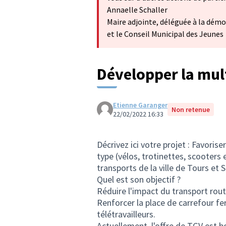
Annaelle Schaller
Maire adjointe, déléguée à la démo
et le Conseil Municipal des Jeunes
Développer la mul
Etienne Garanger
Non retenue
22/02/2022 16:33
Décrivez ici votre projet : Favorise
type (vélos, trotinettes, scooters 
transports de la ville de Tours et S
Quel est son objectif ?
Réduire l'impact du transport routi
Renforcer la place de carrefour fer
télétravailleurs.
Actuellement, l'offre de TGV est b