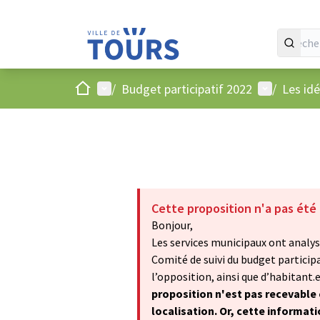
Accueil
Menu principal
Menu utilis
/
Budget participatif 2022
/
Les id
Cette proposition n'a pas été
Bonjour,
Les services municipaux ont analysé
Comité de suivi du budget particip
l’opposition, ainsi que d’habitant.e.
proposition n'est pas recevable 
localisation. Or, cette informat