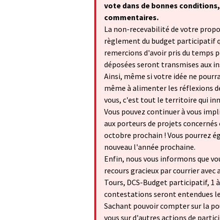
vote dans de bonnes conditions,
commentaires.
La non-recevabilité de votre propos
règlement du budget participatif 
remercions d'avoir pris du temps po
déposées seront transmises aux in
Ainsi, même si votre idée ne pourr
même à alimenter les réflexions de 
vous, c'est tout le territoire qui in
Vous pouvez continuer à vous impl
aux porteurs de projets concernés
octobre prochain ! Vous pourrez ég
nouveau l'année prochaine.
Enfin, nous vous informons que vo
recours gracieux par courrier avec 
Tours, DCS-Budget participatif, 1 
contestations seront entendues le 5
Sachant pouvoir compter sur la po
vous sur d'autres actions de partic