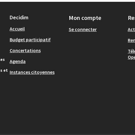
Decidim
Mon compte
Re
Accueil
Se connecter
Act
Budget participatif
Re
Concertations
Tél
Op
les
Agenda
s et
Instances citoyennes