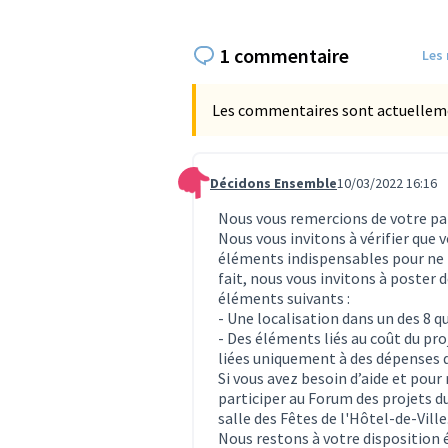
1 commentaire
Les
Les commentaires sont actuellement
Décidons Ensemble
10/03/2022 16:16
Commentaire 233
Nous vous remercions de votre par
Nous vous invitons à vérifier que
éléments indispensables pour ne p
fait, nous vous invitons à poster
éléments suivants :
- Une localisation dans un des 8 q
- Des éléments liés au coût du pr
liées uniquement à des dépenses 
Si vous avez besoin d’aide et pour
participer au Forum des projets du
salle des Fêtes de l'Hôtel-de-Ville
Nous restons à votre disposition