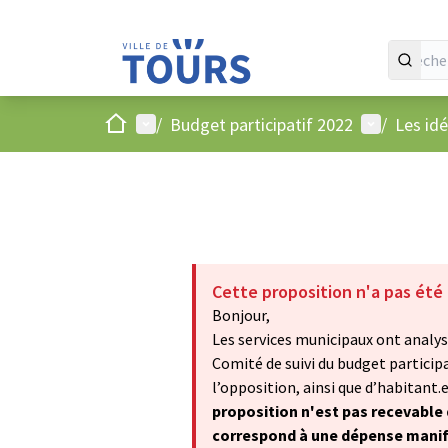
Accueil
Menu principal
Menu utilis
/
Budget participatif 2022
/
Les id
Cette proposition n'a pas été
Bonjour,
Les services municipaux ont analysé
Comité de suivi du budget particip
l’opposition, ainsi que d’habitant.e.
proposition n'est pas recevable d
correspond à une dépense manifes