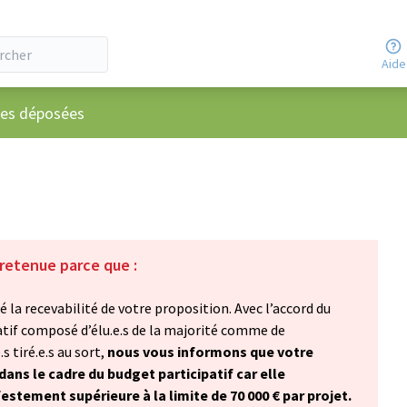
Aide
ateur
ées déposées
 retenue parce que :
 la recevabilité de votre proposition. Avec l’accord du
atif composé d’élu.e.s de la majorité comme de
s tiré.e.s au sort,
nous vous informons que votre
ans le cadre du budget participatif car elle
tement supérieure à la limite de 70 000 € par projet.