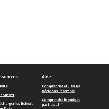
ssources
Aide
ivité
Comprendre et utiliser
Décidons Ensemble
ncontres
Comprendre le budget
écharger les fichiers
participatif
en Data