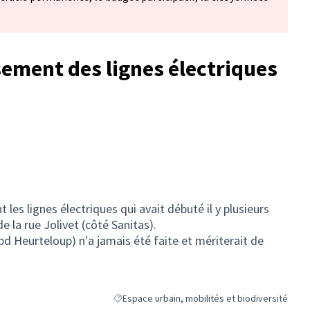
sement des lignes électriques
 les lignes électriques qui avait débuté il y plusieurs
 la rue Jolivet (côté Sanitas).
 bd Heurteloup) n'a jamais été faite et mériterait de
Espace urbain, mobilités et biodiversité
Filtrer les résultats de la catégorie : Espace urb