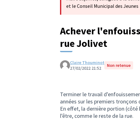
et le Conseil Municipal des Jeunes
Achever l'enfouis
rue Jolivet
Claire Thouminot
Non retenue
27/02/2022 21:52
Terminer le travail d'enfouissement
années sur les premiers tronçons de
En effet, la dernière portion (côté
l'être, comme le reste de la rue.