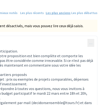
 mieux notés
Les plus récents
Les plus anciens
Les plus débattus
 désactivés, mais vous pouvez lire ceux déjà saisis.
…
ticipation.
 votre proposition est bien complète et comporte les
as être considérée comme irrecevable. Si ce n’est pas déjà
 dès maintenant en commentaire sous votre idée les
uartiers proposés
ojet : prix ou exemples de projets comparables, dépenses
d’investissement.
 répondre à toutes vos questions, nous vous invitons à
 budget participatif le mardi 22 mars entre 18h et 20h,
.
 également par mail (decidonsensemble@tours.fr) et dans