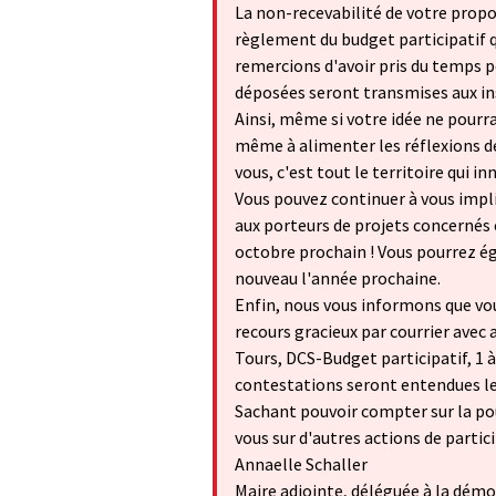
La non-recevabilité de votre propos
règlement du budget participatif 
remercions d'avoir pris du temps po
déposées seront transmises aux in
Ainsi, même si votre idée ne pourr
même à alimenter les réflexions de 
vous, c'est tout le territoire qui in
Vous pouvez continuer à vous impl
aux porteurs de projets concernés
octobre prochain ! Vous pourrez ég
nouveau l'année prochaine.
Enfin, nous vous informons que vo
recours gracieux par courrier avec 
Tours, DCS-Budget participatif, 1 
contestations seront entendues le 5
Sachant pouvoir compter sur la po
vous sur d'autres actions de partic
Annaelle Schaller
Maire adjointe, déléguée à la démo