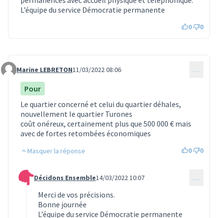
L’équipe du service Démocratie permanente
0
0
Marine LEBRETON
11/03/2022 08:06
…
Commentaire 318
Pour
Le quartier concerné et celui du quartier déhales,
nouvellement le quartier Turones
coût onéreux, certainement plus que 500 000 € mais
avec de fortes retombées économiques
0
0
Masquer la réponse
Décidons Ensemble
14/03/2022 10:07
…
Commentaire 332 (réponse au commentaire 318)
Merci de vos précisions.
Bonne journée
L’équipe du service Démocratie permanente