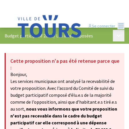
Menu
Se connecter
Menu p
Budget participatif 2022
/
Les idées déposées
Cette proposition n'a pas été retenue parce que
:
Bonjour,
Les services municipaux ont analysé la recevabilité de
votre proposition. Avec l’accord du Comité de suivi du
budget participatif composé d’élu.e.s de la majorité
comme de l’opposition, ainsi que d’habitant.e.s tiré.e.s
au sort,
nous vous informons que votre proposition
n'est pas recevable dans le cadre du budget
participatif car elle correspond à une dépense