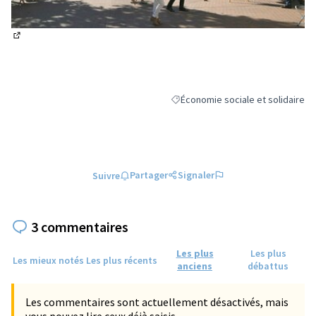
(Lien externe)
Économie sociale et solidaire
Filtrer les résultats de la catégori
Partager
Signaler
Suivre
3 commentaires
Les plus
Les plus
Les mieux notés
Les plus récents
anciens
débattus
Les commentaires sont actuellement désactivés, mais
vous pouvez lire ceux déjà saisis.