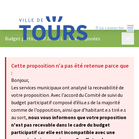
Menu
Se connecter
Menu p
Budget participatif 2022
/
Les idées déposées
Cette proposition n'a pas été retenue parce que
:
Bonjour,
Les services municipaux ont analysé la recevabilité de
votre proposition. Avec l’accord du Comité de suivi du
budget participatif composé d’élu.e.s de la majorité
comme de l’opposition, ainsi que d’habitant.e.s tiré.e.s
au sort,
nous vous informons que votre proposition
n'est pas recevable dans le cadre du budget
participatif car elle est incompatible avec une