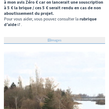
à mon avis Zéro € car on lancerait une souscription
à 5 € la brique / ces 5 € serait rendu en cas de non
aboutissement du projet.
Pour vous aider, vous pouvez consulter la
rubrique
d’aide
.
(S'ouvre dans un nouvel onglet)
Images