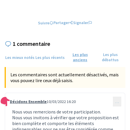
Partager
Signaler
Suivre
1 commentaire
Les plus
Les plus
Les mieux notés
Les plus récents
anciens
débattus
Les commentaires sont actuellement désactivés, mais
vous pouvez lire ceux déjà saisis.
Décidons Ensemble
10/03/2022 16:20
…
Commentaire 248
Nous vous remercions de votre participation.
Nous vous invitons à vérifier que votre proposition est
bien complète et comporte les éléments
indispensables pour ne pas être considérée comme