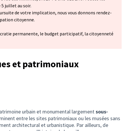
 juillet au soir.
ursuite de votre implication, nous vous donnons rendez-
ipation citoyenne.
cratie permanente, le budget participatif, la citoyenneté
ues et patrimoniaux
patrimoine urbain et monumental largement
sous-
heminent entre les sites patrimoniaux ou les musées sans
ment architectural et urbanistique. Par ailleurs, de