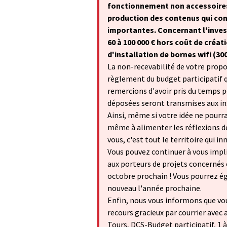
fonctionnement non accessoires. 
production des contenus qui co
importantes. Concernant l'inve
60 à 100 000 € hors coût de créat
d'installation de bornes wifi (3
La non-recevabilité de votre propos
règlement du budget participatif 
remercions d'avoir pris du temps po
déposées seront transmises aux in
Ainsi, même si votre idée ne pourr
même à alimenter les réflexions de 
vous, c'est tout le territoire qui in
Vous pouvez continuer à vous impl
aux porteurs de projets concernés
octobre prochain ! Vous pourrez ég
nouveau l'année prochaine.
Enfin, nous vous informons que vo
recours gracieux par courrier avec 
Tours, DCS-Budget participatif, 1 