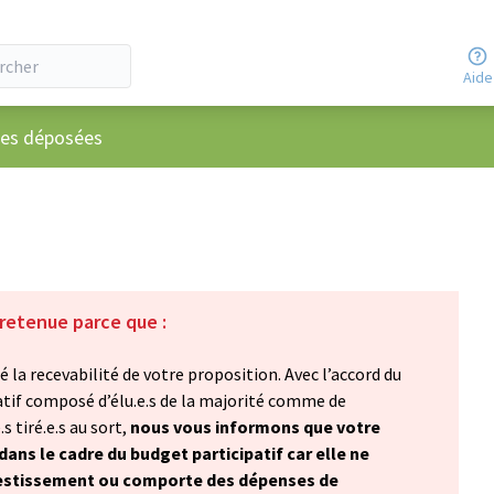
Aide
ateur
ées déposées
 retenue parce que :
 la recevabilité de votre proposition. Avec l’accord du
atif composé d’élu.e.s de la majorité comme de
s tiré.e.s au sort,
nous vous informons que votre
ans le cadre du budget participatif car elle ne
vestissement ou comporte des dépenses de