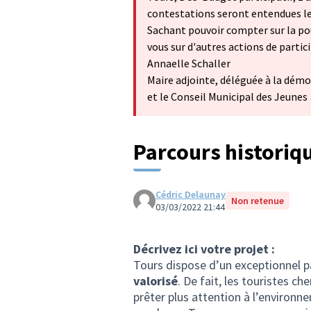
contestations seront entendues le 5
Sachant pouvoir compter sur la po
vous sur d'autres actions de partic
Annaelle Schaller
Maire adjointe, déléguée à la démo
et le Conseil Municipal des Jeunes
Parcours historiq
Cédric Delaunay
Non retenue
03/03/2022 21:44
Décrivez ici votre projet :
Tours dispose d’un exceptionnel 
valorisé
. De fait, les touristes c
prêter plus attention à l’environne