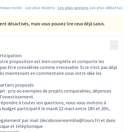
 mieux notés
Les plus récents
Les plus anciens
Les plus débattus
 désactivés, mais vous pouvez lire ceux déjà saisis.
…
ticipation.
 votre proposition est bien complète et comporte les
as être considérée comme irrecevable. Si ce n’est pas déjà
 dès maintenant en commentaire sous votre idée les
uartiers proposés
ojet : prix ou exemples de projets comparables, dépenses
d’investissement.
 répondre à toutes vos questions, nous vous invitons à
 budget participatif le mardi 22 mars entre 18h et 20h,
.
 également par mail (decidonsensemble@tours.fr) et dans
sique et téléphonique.