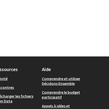
ssources
Aide
ivité
Comprendre et utiliser
Décidons Ensemble
ncontres
Comprendre le budget
écharger les fichiers
participatif
en Data
Appels à idées et