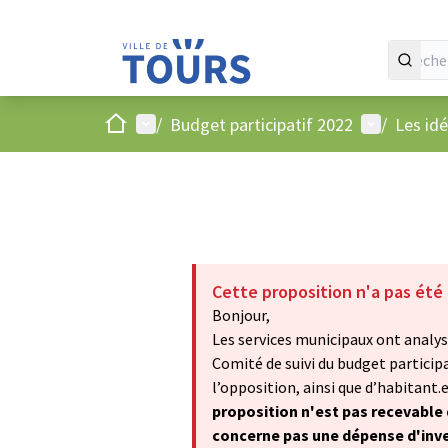
Accueil
Menu principal
Menu utilis
/
Budget participatif 2022
/
Les id
Cette proposition n'a pas été
Bonjour,
Les services municipaux ont analysé
Comité de suivi du budget particip
l’opposition, ainsi que d’habitant.e.
proposition n'est pas recevable d
concerne pas une dépense d'in