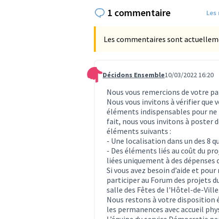
1 commentaire
Les
Les commentaires sont actuellement
Décidons Ensemble
10/03/2022 16:20
Commentaire 250
Nous vous remercions de votre par
Nous vous invitons à vérifier que
éléments indispensables pour ne p
fait, nous vous invitons à poster
éléments suivants :
- Une localisation dans un des 8 q
- Des éléments liés au coût du pr
liées uniquement à des dépenses 
Si vous avez besoin d’aide et pour
participer au Forum des projets du
salle des Fêtes de l'Hôtel-de-Ville
Nous restons à votre disposition
les permanences avec accueil phy