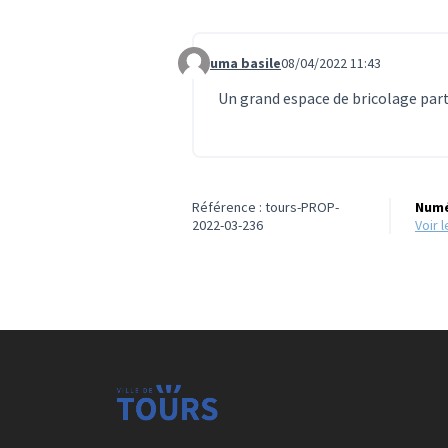
uma basile
08/04/2022 11:43
Commentaire 597
Un grand espace de bricolage part
Référence : tours-PROP-
Numé
2022-03-236
voir