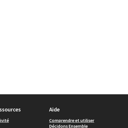
ssources
Aide
ivité
Comprendre et utiliser
Décidons Ensemble