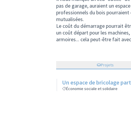
pas de garage, auraient un espace p
professionnels du bois pourraient 
mutualisées.
Le coût du démarrage pourrait être
un coût départ pour les machines, l'
armoires... cela peut-être fait av
Projets
Un espace de bricolage par
Économie sociale et solidaire