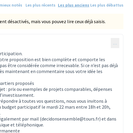
 mieux notés
Les plus récents
Les plus anciens
Les plus débattus
 désactivés, mais vous pouvez lire ceux déjà saisis.
…
ticipation.
 votre proposition est bien complète et comporte les
as être considérée comme irrecevable. Si ce n’est pas déjà
 dès maintenant en commentaire sous votre idée les
uartiers proposés
ojet : prix ou exemples de projets comparables, dépenses
d’investissement.
 répondre à toutes vos questions, nous vous invitons à
 budget participatif le mardi 22 mars entre 18h et 20h,
.
 également par mail (decidonsensemble@tours.fr) et dans
sique et téléphonique.
permanente