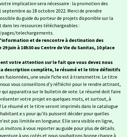
votre implication sera nécessaire : la promotion des
 21 septembre au 18 octobre 2022. Merci de prendre
ssible du guide du porteur de projets disponible sur la
t dans les ressources téléchargeables :
r/pages/telechargements.
'information et de rencontre à destination des
 29 juin à 18h30 au Centre de Vie du Sanitas, 10 place
ent votre attention sur le fait que vous devez nous
 la description complète, le résumé et le titre définitifs
ées fusionnées, une seule fiche est à transmettre. Le titre
ous vous conseillons d'y réfléchir pour le rendre attirant,
 qui apparaitra sur le bulletin de vote. Le résumé doit faire
présenter votre projet en quelques mots, et surtout, à
 ! Le résumé et le titre seront imprimés dans le catalogue
 habitant.e.s pour qu'ils puissent décider pour quelles
'est pas limitée en longueur. Elle sera visible en ligne,
us invitons à vous reporter au guide pour plus de détails.
aventure à vos cotés et nous souhaitons bonne chance à