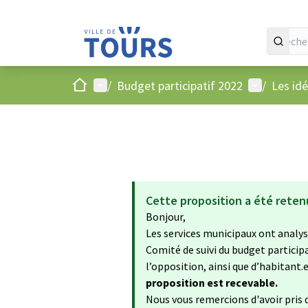
Accueil
Menu principal
Menu utilis
/
Budget participatif 2022
/
Les id
Cette proposition a été reten
Bonjour,
Les services municipaux ont analysé
Comité de suivi du budget particip
l’opposition, ainsi que d’habitant.e.
proposition est recevable.
Nous vous remercions d'avoir pris d