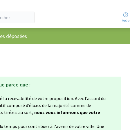
Aide
ateur
ées déposées
ue parce que :
 la recevabilité de votre proposition. Avec l’accord du
atif composé d’élu.e.s de la majorité comme de
s tiré.e.s au sort,
nous vous informons que votre
u temps pour contribuer à l'avenir de votre ville. Une