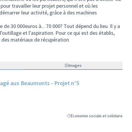
our travailler leur projet personnel et où les
démarrer leur activité, grâce à des machines
 de 30 000euros à... 70 000? Tout dépend du lieu. Il y a
outillage et l'aspiration. Pour ce qui est des établis,
ec des matériaux de récupération
Images
tagé aux Beaumonts - Projet n°5
Économie sociale et solidaire
Filtrer les résultats de la catégorie :