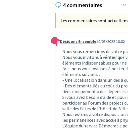
4 commentaires
Les
Les commentaires sont actuellement
Décidons Ensemble
10/03/2022 18:02
Commentaire 313
Nous vous remercions de votre par
Nous vous invitons à vérifier que
éléments indispensables pour ne p
fait, nous vous invitons à poster
éléments suivants :
- Une localisation dans un des 8 q
- Des éléments liés au coût du pr
liées uniquement à des dépenses 
Si vous avez besoin d’aide et pour
participer au Forum des projets du
salle des Fêtes de l'Hôtel-de-Ville
Nous restons à votre disposition
les permanences avec accueil phy
L’équipe du service Démocratie 