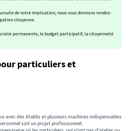
ursuite de votre implication, nous vous donnons rendez-
ipation citoyenne.
cratie permanente, le budget participatif, la citoyenneté
pour particuliers et
space avec des établis et plusieurs machines indispensables
 personnel soit un projet professionnel.
menuiserie où les particuliers, qui n'ont pas d'atelier ou