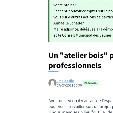
votre projet !
Sachant pouvoir compter sur la po
vous sur d'autres actions de partic
Annaelle Schaller
Maire adjointe, déléguée à la démo
et le Conseil Municipal des Jeunes
Un "atelier bois" 
professionnels
uma basile
Retenue
07/03/2022 10:30
Avoir un lieu où il y aurait de l'e
pour venir travailler soit un projet
Il nous manque un lieu "outillé" de 