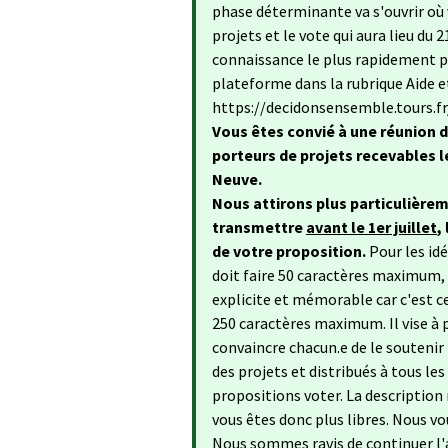
phase déterminante va s'ouvrir où 
projets et le vote qui aura lieu du
connaissance le plus rapidement po
plateforme dans la rubrique Aide e
https://decidonsensemble.tours.f
Vous êtes convié à une réunion d
porteurs de projets recevables le
Neuve.
Nous attirons plus particulièrem
transmettre
avant le 1er juillet
,
de votre proposition.
Pour les id
doit faire 50 caractères maximum, n
explicite et mémorable car c'est ce
250 caractères maximum. Il vise à 
convaincre chacun.e de le soutenir
des projets et distribués à tous les
propositions voter. La description n
vous êtes donc plus libres. Nous vo
Nous sommes ravis de continuer l'