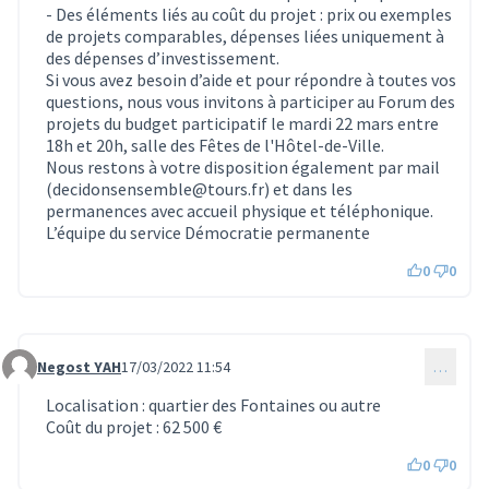
- Des éléments liés au coût du projet : prix ou exemples
de projets comparables, dépenses liées uniquement à
des dépenses d’investissement.
Si vous avez besoin d’aide et pour répondre à toutes vos
questions, nous vous invitons à participer au Forum des
projets du budget participatif le mardi 22 mars entre
18h et 20h, salle des Fêtes de l'Hôtel-de-Ville.
Nous restons à votre disposition également par mail
(decidonsensemble@tours.fr) et dans les
permanences avec accueil physique et téléphonique.
L’équipe du service Démocratie permanente
0
0
Negost YAH
17/03/2022 11:54
…
Commentaire 389
Localisation : quartier des Fontaines ou autre
Coût du projet : 62 500 €
0
0