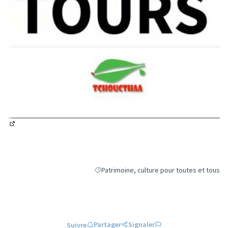
(Lien externe)
Patrimoine, culture pour toutes et tous
Filtrer les résultats de la catégorie : Patrim
Partager
Signaler
Suivre