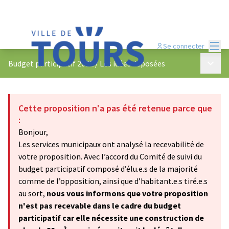
Menu
Se connecter
Menu p
Budget participatif 2022
/
Les idées déposées
Cette proposition n'a pas été retenue parce que
:
Bonjour,
Les services municipaux ont analysé la recevabilité de
votre proposition. Avec l’accord du Comité de suivi du
budget participatif composé d’élu.e.s de la majorité
comme de l’opposition, ainsi que d’habitant.e.s tiré.e.s
au sort,
nous vous informons que votre proposition
n'est pas recevable dans le cadre du budget
participatif car elle nécessite une construction de