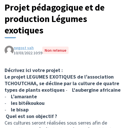
Projet pédagogique et de
production Légumes
exotiques
negost yah
Non retenue
10/03/2022 10:59
Décrivez ici votre projet :
Le projet LEGUMES EXOTIQUES de l’association
TCHOUTCHAA, se décline par la culture de quatre
types de plants exotiques
-
L'aubergine africaine
-
L’amarante
-
les bitékoukou
-
le bisap
Quel est son objectif ?
Ces cultures seront réalisées sous serres afin de