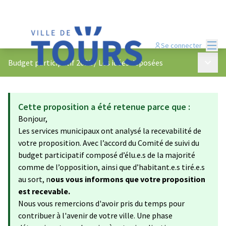
Menu
Se connecter
Menu p
Budget participatif 2022
/
Les idées déposées
Cette proposition a été retenue parce que :
Bonjour,
Les services municipaux ont analysé la recevabilité de
votre proposition. Avec l’accord du Comité de suivi du
budget participatif composé d’élu.e.s de la majorité
comme de l’opposition, ainsi que d’habitant.e.s tiré.e.s
au sort, n
ous vous informons que votre proposition
est recevable.
Nous vous remercions d'avoir pris du temps pour
contribuer à l'avenir de votre ville. Une phase