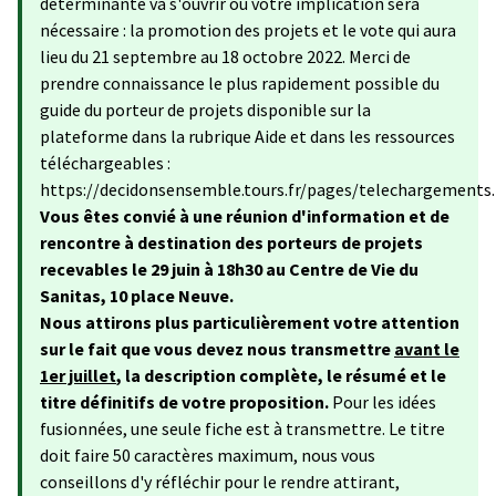
déterminante va s'ouvrir où votre implication sera
nécessaire : la promotion des projets et le vote qui aura
lieu du 21 septembre au 18 octobre 2022. Merci de
prendre connaissance le plus rapidement possible du
guide du porteur de projets disponible sur la
plateforme dans la rubrique Aide et dans les ressources
téléchargeables :
https://decidonsensemble.tours.fr/pages/telechargements.
Vous êtes convié à une réunion d'information et de
rencontre à destination des porteurs de projets
recevables le 29 juin à 18h30 au Centre de Vie du
Sanitas, 10 place Neuve.
Nous attirons plus particulièrement votre attention
sur le fait que vous devez nous transmettre
avant le
1er juillet
, la description complète, le résumé et le
titre définitifs de votre proposition.
Pour les idées
fusionnées, une seule fiche est à transmettre. Le titre
doit faire 50 caractères maximum, nous vous
conseillons d'y réfléchir pour le rendre attirant,