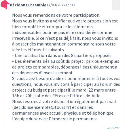
Décidons Ensemble
17/03/2022 09:32
…
Commentaire 362
Nous vous remercions de votre participation.
Nous vous invitons à vérifier que votre proposition est
bien complète et comporte les éléments
indispensables pour ne pas être considérée comme
irrecevable. Si ce n’est pas déjà fait, nous vous invitons
à poster dès maintenant en commentaire sous votre
idée les éléments suivants :
- Une localisation dans un des 8 quartiers proposés
- Des éléments liés au coût du projet : prix ou exemples
de projets comparables, dépenses liées uniquement à
des dépenses d’investissement.
Si vous avez besoin d’aide et pour répondre à toutes vos
questions, nous vous invitons à participer au Forum des
projets du budget participatif le mardi 22 mars entre
18h et 20h, salle des Fêtes de l'Hôtel-de-Ville.
Nous restons à votre disposition également par mail
(decidonsensemble@tours.fr) et dans les
permanences avec accueil physique et téléphonique.
L’équipe du service Démocratie permanente
0
0