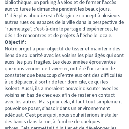
bibliothèque, un parking à vélos et de fermer l’accès
aux voitures le dimanche pendant les beaux jours.
L’idée plus aboutie est d’élargir ce concept à plusieurs
autres rues ou espaces de la ville dans la perspective de
"ruemelage", c’est-à-dire le partage d’expériences, le
désir de rencontres et de projets à l’échelle locale.
Objectif :
Notre projet a pour objectif de tisser et maintenir des
liens de solidarité avec les voisins les plus âgés qui sont
aussi les plus fragiles. Les deux années éprouvantes
que nous venons de traverser, ont été l’occasion de
constater que beaucoup d’entre eux ont des difficultés
à se déplacer, à sortir de leur domicile, ce qui les
isolent. Aussi, ils aimeraient pouvoir discuter avec les
voisins en bas de chez eux afin de rester en contact
avec les autres. Mais pour cela, il faut tout simplement
pouvoir se poser, s’assoir dans un environnement
adéquat. C’est pourquoi, nous souhaiterions installer
des bancs dans la rue, à l’ombre de quelques
arbres. Cela permettait d'initier et de développer les