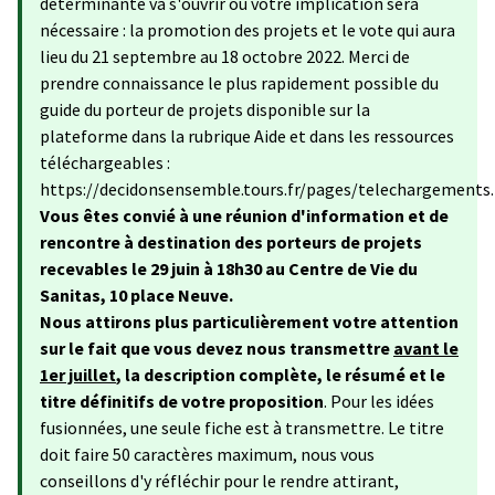
déterminante va s'ouvrir où votre implication sera
nécessaire : la promotion des projets et le vote qui aura
lieu du 21 septembre au 18 octobre 2022. Merci de
prendre connaissance le plus rapidement possible du
guide du porteur de projets disponible sur la
plateforme dans la rubrique Aide et dans les ressources
téléchargeables :
https://decidonsensemble.tours.fr/pages/telechargements.
Vous êtes convié à une réunion d'information et de
rencontre à destination des porteurs de projets
recevables le 29 juin à 18h30 au Centre de Vie du
Sanitas, 10 place Neuve.
Nous attirons plus particulièrement votre attention
sur le fait que vous devez nous transmettre
avant le
1er juillet
, la description complète, le résumé et le
titre définitifs de votre proposition
. Pour les idées
fusionnées, une seule fiche est à transmettre. Le titre
doit faire 50 caractères maximum, nous vous
conseillons d'y réfléchir pour le rendre attirant,