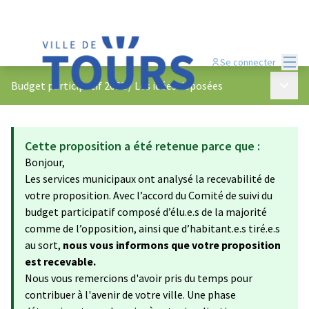
Menu
Se connecter
Menu p
Budget participatif 2022
/
Les idées déposées
Cette proposition a été retenue parce que :
Bonjour,
Les services municipaux ont analysé la recevabilité de
votre proposition. Avec l’accord du Comité de suivi du
budget participatif composé d’élu.e.s de la majorité
comme de l’opposition, ainsi que d’habitant.e.s tiré.e.s
au sort,
nous vous informons que votre proposition
est recevable.
Nous vous remercions d'avoir pris du temps pour
contribuer à l'avenir de votre ville. Une phase