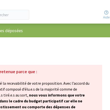
Aide
ateur
ées déposées
 retenue parce que :
 la recevabilité de votre proposition. Avec l’accord du
atif composé d’élu.e.s de la majorité comme de
s tiré.e.s au sort,
nous vous informons que votre
ans le cadre du budget participatif car elle ne
vestissement ou comporte des dépenses de