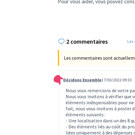
Pour vous aider, vous pouvez cons
2 commentaires
Les
Les commentaires sont actuellement
Décidons Ensemble
17/03/2022 09:33
Commentaire 364
Nous vous remercions de votre par
Nous vous invitons à vérifier que
éléments indispensables pour ne p
fait, nous vous invitons à poster
éléments suivants :
- Une localisation dans un des 8 q
- Des éléments liés au coût du pr
liées uniquement à des dépenses 