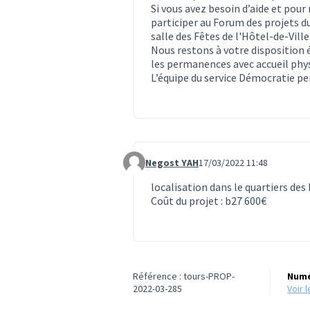
Si vous avez besoin d’aide et pour
participer au Forum des projets du
salle des Fêtes de l'Hôtel-de-Ville
Nous restons à votre disposition
les permanences avec accueil phy
L’équipe du service Démocratie 
Negost YAH
17/03/2022 11:48
Commentaire 388
localisation dans le quartiers des
Coût du projet : b27 600€
Référence : tours-PROP-
Numé
2022-03-285
voir