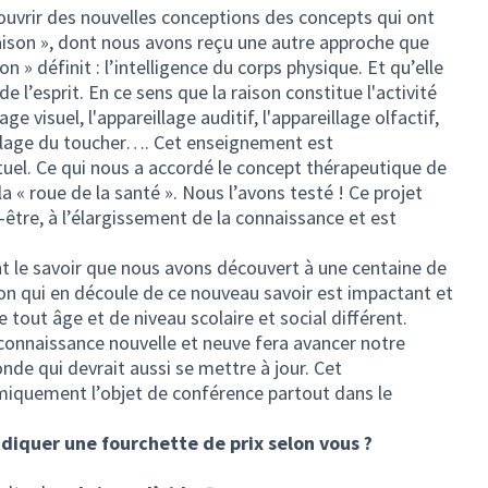
ouvrir des nouvelles conceptions des concepts qui ont
aison », dont nous avons reçu une autre approche que
on » définit : l’intelligence du corps physique. Et qu’elle
de l’esprit. En ce sens que la raison constitue l'activité
ge visuel, l'appareillage auditif, l'appareillage olfactif,
eillage du toucher…. Cet enseignement est
rituel. Ce qui nous a accordé le concept thérapeutique de
u la « roue de la santé ». Nous l’avons testé ! Ce projet
-être, à l’élargissement de la connaissance et est
 le savoir que nous avons découvert à une centaine de
ion qui en découle de ce nouveau savoir est impactant et
 tout âge et de niveau scolaire et social différent.
connaissance nouvelle et neuve fera avancer notre
de qui devrait aussi se mettre à jour. Cet
iquement l’objet de conférence partout dans le
diquer une fourchette de prix selon vous ?