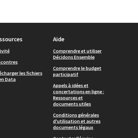
ssources
Aide
ivité
Comprendre et utiliser
Décidons Ensemble
ncontres
Comprendre le budget
écharger les fichiers
participatif
en Data
Appels à idées et
concertations en ligne :
Ressources et
documents utiles
Conditions générales
d'utilisation et autres
documents légaux