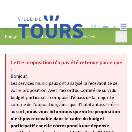
Menu
Se connecter
Menu p
Budget participatif 2022
/
Les idées déposées
Cette proposition n'a pas été retenue parce que
:
Bonjour,
Les services municipaux ont analysé la recevabilité de
votre proposition. Avec l’accord du Comité de suivi du
budget participatif composé d’élu.e.s de la majorité
comme de l’opposition, ainsi que d’habitant.e.s tiré.e.s
au sort,
nous vous informons que votre proposition
n'est pas recevable dans le cadre du budget
participatif car elle correspond à une dépense