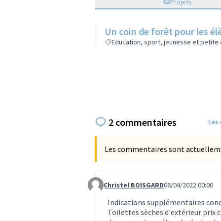
Projets
Un coin de forêt pour les él
Education, sport, jeunesse et petite
2 commentaires
Les
Les commentaires sont actuellement
Christel BOISGARD
06/04/2022 00:00
Commentaire 556
Indications supplémentaires con
Toilettes sèches d'extérieur prix c