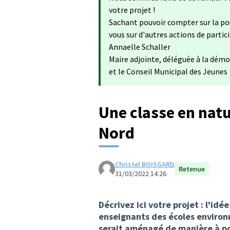
votre projet !
Sachant pouvoir compter sur la po
vous sur d'autres actions de partic
Annaelle Schaller
Maire adjointe, déléguée à la démo
et le Conseil Municipal des Jeunes
Une classe en natu
Nord
Christel BOISGARD
Retenue
31/03/2022 14:26
Décrivez ici votre projet : l'idé
enseignants des écoles environn
serait aménagé de manière à pou