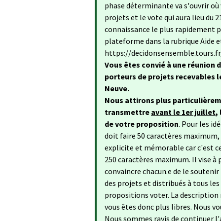
phase déterminante va s'ouvrir où 
projets et le vote qui aura lieu du
connaissance le plus rapidement po
plateforme dans la rubrique Aide e
https://decidonsensemble.tours.f
Vous êtes convié à une réunion d
porteurs de projets recevables le
Neuve.
Nous attirons plus particulièrem
transmettre
avant le 1er juillet
,
de votre proposition
. Pour les id
doit faire 50 caractères maximum, n
explicite et mémorable car c'est ce
250 caractères maximum. Il vise à 
convaincre chacun.e de le soutenir
des projets et distribués à tous les
propositions voter. La description n
vous êtes donc plus libres. Nous vo
Nous sommes ravis de continuer l'