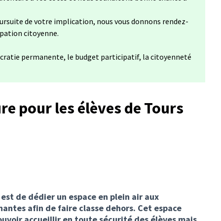
ursuite de votre implication, nous vous donnons rendez-
ipation citoyenne.
cratie permanente, le budget participatif, la citoyenneté
re pour les élèves de Tours
e est de dédier un espace en plein air aux
antes afin de faire classe dehors. Cet espace
voir accueillir en toute sécurité des élèves mais