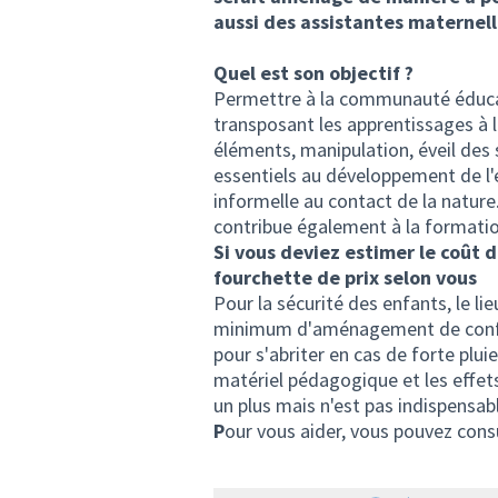
aussi des assistantes maternell
Quel est son objectif ?
Permettre à la communauté éducat
transposant les apprentissages à l
éléments, manipulation, éveil des
essentiels au développement de l'
informelle au contact de la natur
contribue également à la formatio
Si vous deviez estimer le coût 
fourchette de prix selon vous
Pour la sécurité des enfants, le li
minimum d'aménagement de confort
pour s'abriter en cas de forte plu
matériel pédagogique et les effets
un plus mais n'est pas indispensabl
P
our vous aider, vous pouvez cons