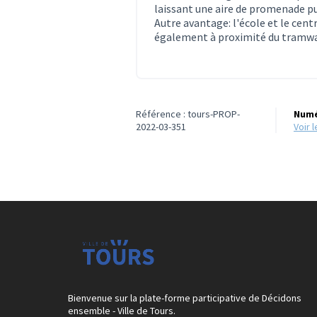
laissant une aire de promenade pub
Autre avantage: l'école et le centre
également à proximité du tramwa
Référence : tours-PROP-
Numé
2022-03-351
voir
Bienvenue sur la plate-forme participative de Décidons
ensemble - Ville de Tours.