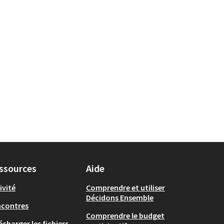
ssources
Aide
ivité
Comprendre et utiliser
Décidons Ensemble
ncontres
Comprendre le budget
écharger les fichiers