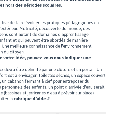
es hors des périodes scolaires.
ive de faire évoluer les pratiques pédagogiques en
'extérieur. Motricité, découverte du monde, des
 sens sont autant de domaines d'apprentissage
enfant et qui peuvent être abordés de manière
e. Une meilleure connaissance de l'environnement
n du citoyen.
de votre idée, pouvez-vous nous indiquer une
eux devra être délimité par une clôture et un portail. Un
 est à envisager: toilettes sèches, un espace couvert
ie, un cabanon fermant à clef pour entreposer du
 personnels des enfants. un point d'arrivée d'eau serait
e (bassines et jerricanes d'eau à prévoir sur place)
ulter la
rubrique d’aide
.
(S'ouvre dans un nouvel onglet)