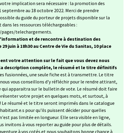
votre implication sera nécessaire : la promotion des
 21 septembre au 18 octobre 2022. Merci de prendre
ssible du guide du porteur de projets disponible sur la
t dans les ressources téléchargeables :
r/pages/telechargements.
'information et de rencontre à destination des
 29 juin à 18h30 au Centre de Vie du Sanitas, 10 place
ent votre attention sur le fait que vous devez nous
 la description complète, le résumé et le titre définitifs
ées fusionnées, une seule fiche est à transmettre. Le titre
ous vous conseillons d'y réfléchir pour le rendre attirant,
 qui apparaitra sur le bulletin de vote. Le résumé doit faire
présenter votre projet en quelques mots, et surtout, à
 ! Le résumé et le titre seront imprimés dans le catalogue
 habitant.e.s pour qu'ils puissent décider pour quelles
'est pas limitée en longueur. Elle sera visible en ligne,
us invitons à vous reporter au guide pour plus de détails.
aventure à vos cotés et nous souhaitons bonne chance à