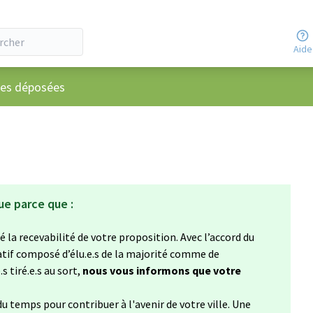
Aide
ateur
ées déposées
ue parce que :
 la recevabilité de votre proposition. Avec l’accord du
atif composé d’élu.e.s de la majorité comme de
s tiré.e.s au sort,
nous vous informons que votre
u temps pour contribuer à l'avenir de votre ville. Une