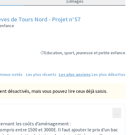
Images
èves de Tours Nord - Projet n°57
 enfance
Education, sport, jeunesse et petite enfance
Filtrer les résultats de la catégorie : Education, spo
 mieux notés
Les plus récents
Les plus anciens
Les plus débattus
 désactivés, mais vous pouvez lire ceux déjà saisis.
…
cernant les coûts d’aménagement :
ompris entre 1500 et 3000E. Il faut ajouter le prix d'un bac