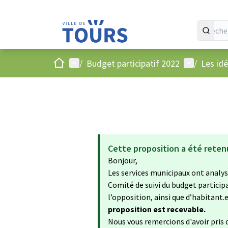
Accueil
Menu principal
Menu utilis
/
Budget participatif 2022
/
Les id
Cette proposition a été reten
Bonjour,
Les services municipaux ont analysé
Comité de suivi du budget particip
l’opposition, ainsi que d’habitant.e.
proposition est recevable.
Nous vous remercions d'avoir pris d