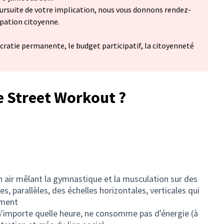
ursuite de votre implication, nous vous donnons rendez-
ipation citoyenne.
cratie permanente, le budget participatif, la citoyenneté
e Street Workout ?
in air mêlant la gymnastique et la musculation sur des
, parallèles, des échelles horizontales, verticales qui
oment
à n'importe quelle heure, ne consomme pas d'énergie (à