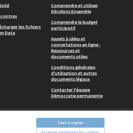
ivité
Comprendre et utiliser
Décidons Ensemble
ncontres
Comprendre le budget
écharger les fichiers
participatif
en Data
Appels à idées et
concertations en ligne :
Ressources et
documents utiles
Conditions générales
d'utilisation et autres
documents légaux
Contacter l'équipe
Démocratie permanente
Tout accepter
Accepter seulement les cookies