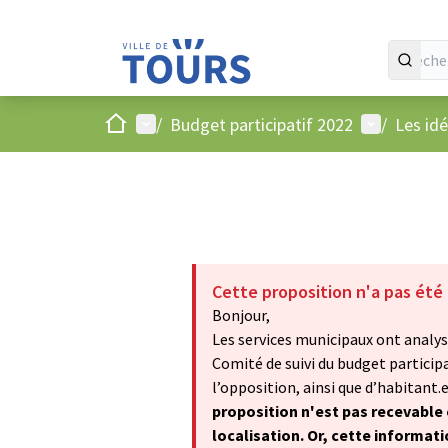
Accueil
Menu principal
Menu utilis
/
Budget participatif 2022
/
Les id
Cette proposition n'a pas été
Bonjour,
Les services municipaux ont analysé
Comité de suivi du budget particip
l’opposition, ainsi que d’habitant.e.
proposition n'est pas recevable 
localisation. Or, cette informat