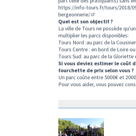
part celle des pratiquants) sans en
https://info-tours.fr/tours/2018/
bergeonnerie/
(Lien externe)
Quel est son objectif ?
La ville de Tours ne possède qu'un 
multiplier les parcs disponibles:
Tours Nord :au parc de la Cousine
Tours Centre : en bord de Loire ou
Tours Sud: au parc de la Gloriett
Si vous deviez estimer le coût 
fourchette de prix selon vous ?
Un parc coûte entre 5000€ et 200
Pour vous aider, vous pouvez cons