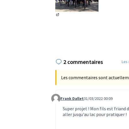
(Lien externe)
2 commentaires
Les
Les commentaires sont actuellement
Frank Dallet
31/03/2022 00:09
Commentaire 506
Super projet ! Mon fils est friand 
aller jusqu'au lac pour pratiquer !