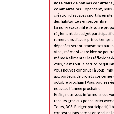
vote dans de bonnes conditions,
commentaires
. Cependant, nous v
création d'espaces sportifs en plei
des habitant.e.s en septembre.
La non-recevabilité de votre propos
règlement du budget participatif 
remercions d'avoir pris du temps po
déposées seront transmises aux in
Ainsi, même si votre idée ne pourr
même à alimenter les réflexions de 
vous, c'est tout le territoire qui in
Vous pouvez continuer à vous impl
aux porteurs de projets concernés
octobre prochain ! Vous pourrez ég
nouveau l'année prochaine.
Enfin, nous vous informons que vo
recours gracieux par courrier avec 
Tours, DCS-Budget participatif, 1 
contestations seront entendues le 5