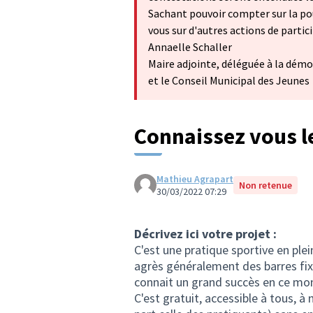
Sachant pouvoir compter sur la po
vous sur d'autres actions de partic
Annaelle Schaller
Maire adjointe, déléguée à la démo
et le Conseil Municipal des Jeunes
Connaissez vous l
Mathieu Agrapart
Non retenue
30/03/2022 07:29
Décrivez ici votre projet :
C'est une pratique sportive en ple
agrès généralement des barres fixes
connait un grand succès en ce m
C'est gratuit, accessible à tous, 