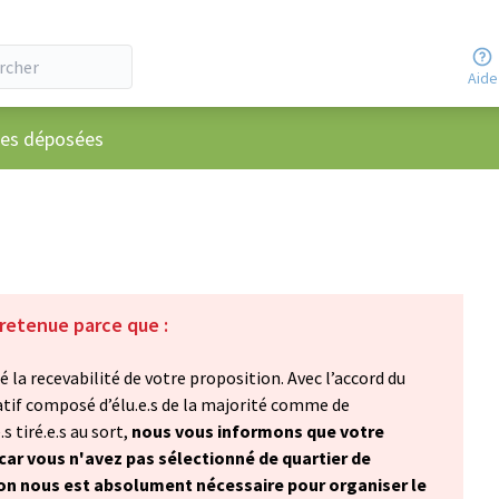
Aide
ateur
ées déposées
 retenue parce que :
 la recevabilité de votre proposition. Avec l’accord du
atif composé d’élu.e.s de la majorité comme de
s tiré.e.s au sort,
nous vous informons que votre
car vous n'avez pas sélectionné de quartier de
ion nous est absolument nécessaire pour organiser le