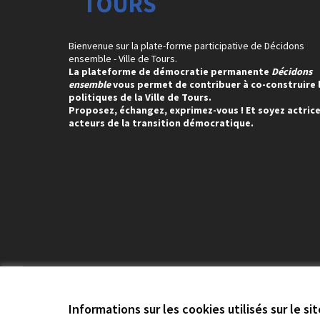
Bienvenue sur la plate-forme participative de Décidons
ensemble - Ville de Tours.
La plateforme de démocratie permanente
Décidons
ensemble
vous permet de contribuer à co-construire 
politiques de la Ville de Tours.
Proposez, échangez, exprimez-vous ! Et soyez actrice
acteurs de la transition démocratique.
Conditions d'utilisation
Paramètres des cookies
Informations sur les cookies utilisés sur le si