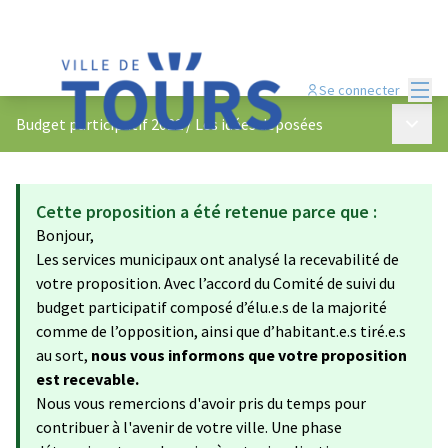
Menu
Se connecter
Menu p
Budget participatif 2022
/
Les idées déposées
Cette proposition a été retenue parce que :
Bonjour,
Les services municipaux ont analysé la recevabilité de
votre proposition. Avec l’accord du Comité de suivi du
budget participatif composé d’élu.e.s de la majorité
comme de l’opposition, ainsi que d’habitant.e.s tiré.e.s
au sort,
nous vous informons que votre proposition
est recevable.
Nous vous remercions d'avoir pris du temps pour
contribuer à l'avenir de votre ville. Une phase