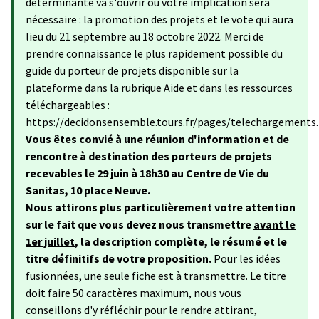
déterminante va s'ouvrir où votre implication sera
nécessaire : la promotion des projets et le vote qui aura
lieu du 21 septembre au 18 octobre 2022. Merci de
prendre connaissance le plus rapidement possible du
guide du porteur de projets disponible sur la
plateforme dans la rubrique Aide et dans les ressources
téléchargeables :
https://decidonsensemble.tours.fr/pages/telechargements.
Vous êtes convié à une réunion d'information et de
rencontre à destination des porteurs de projets
recevables le 29 juin à 18h30 au Centre de Vie du
Sanitas, 10 place Neuve.
Nous attirons plus particulièrement votre attention
sur le fait que vous devez nous transmettre
avant le
1er juillet
, la description complète, le résumé et le
titre définitifs de votre proposition.
Pour les idées
fusionnées, une seule fiche est à transmettre. Le titre
doit faire 50 caractères maximum, nous vous
conseillons d'y réfléchir pour le rendre attirant,