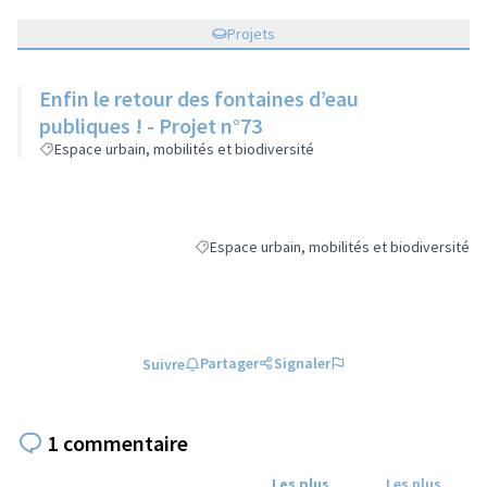
Projets
Enfin le retour des fontaines d’eau
publiques ! - Projet n°73
Espace urbain, mobilités et biodiversité
Espace urbain, mobilités et biodiversité
Filtrer les résultats de la catégorie : Espace 
Partager
Signaler
Suivre
1 commentaire
Les plus
Les plus