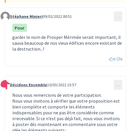
Stéphane Minieri
09/02/2022 00:51
…
Commentaire 15
Pour
garder le nom de Prosper Mérimée serait important, il
sauva beaucoup de nos vieux édifices encore existant de
la destruction...!
0
0
Décidons Ensemble
10/03/2022 15:57
…
Commentaire 136
Nous vous remercions de votre participation.
Nous vous invitons à vérifier que votre proposition est
bien complète et comporte les éléments
indispensables pour ne pas être considérée comme
irrecevable. Si ce n’est pas déjà fait, nous vous invitons
à poster dès maintenant en commentaire sous votre
idée les éléments suivants :