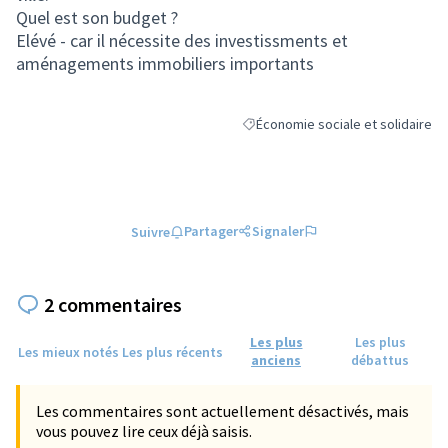
Quel est son budget ?
Elévé - car il nécessite des investissments et
aménagements immobiliers importants
Économie sociale et solidaire
Filtrer les résultats de la catégori
Partager
Signaler
Suivre
2 commentaires
Les plus
Les plus
Les mieux notés
Les plus récents
anciens
débattus
Les commentaires sont actuellement désactivés, mais
vous pouvez lire ceux déjà saisis.