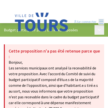
Menu
Se connecter
Menu p
Budget participatif 2022
/
Les idées déposées
Cette proposition n'a pas été retenue parce que
:
Bonjour,
Les services municipaux ont analysé la recevabilité de
votre proposition. Avec l’accord du Comité de suivi du
budget participatif composé d’élu.e.s de la majorité
comme de l’opposition, ainsi que d’habitant.e.s tiré.e.s
au sort, nous vous informons que votre proposition
n'est pas recevable dans le cadre du budget participatif
car elle correspond à une dépense manifestement