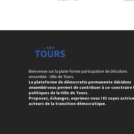
Bienvenue sur la plate-forme participative de Décidons
ensemble - Ville de Tours.
La plateforme de démocratie permanente
Décidons
ensemble
vous permet de contribuer à co-construire 
politiques de la Ville de Tours.
Proposez, échangez, exprimez-vous ! Et soyez actrice
acteurs de la transition démocratique.