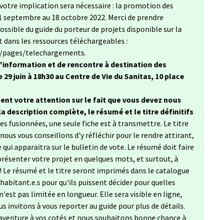
votre implication sera nécessaire : la promotion des
 21 septembre au 18 octobre 2022. Merci de prendre
ssible du guide du porteur de projets disponible sur la
t dans les ressources téléchargeables :
r/pages/telechargements.
'information et de rencontre à destination des
 29 juin à 18h30 au Centre de Vie du Sanitas, 10 place
ent votre attention sur le fait que vous devez nous
 la description complète, le résumé et le titre définitifs
es fusionnées, une seule fiche est à transmettre. Le titre
ous vous conseillons d'y réfléchir pour le rendre attirant,
 qui apparaitra sur le bulletin de vote. Le résumé doit faire
présenter votre projet en quelques mots, et surtout, à
 ! Le résumé et le titre seront imprimés dans le catalogue
 habitant.e.s pour qu'ils puissent décider pour quelles
'est pas limitée en longueur. Elle sera visible en ligne,
us invitons à vous reporter au guide pour plus de détails.
aventure à vos cotés et nous souhaitons bonne chance à