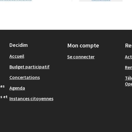
Decidim
Mon compte
Re
Accueil
Se connecter
Act
Budget participatif
Re
Concertations
Tél
Op
les
Agenda
s et
Instances citoyennes