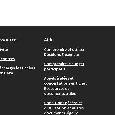
ssources
Aide
ivité
Comprendre et utiliser
Décidons Ensemble
ncontres
Comprendre le budget
écharger les fichiers
participatif
en Data
Appels à idées et
concertations en ligne :
Ressources et
documents utiles
Conditions générales
d'utilisation et autres
documents légaux