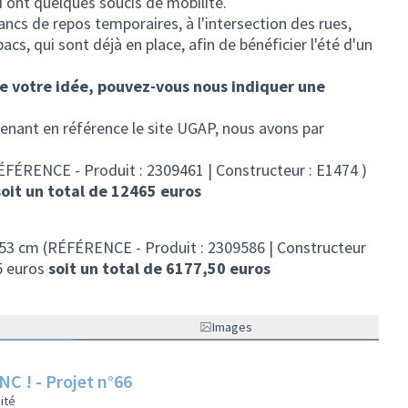
i ont quelques soucis de mobilité.
ancs de repos temporaires, à l'intersection des rues,
acs, qui sont déjà en place, afin de bénéficier l'été d'un
de votre idée, pouvez-vous nous indiquer une
renant en référence le site UGAP, nous avons par
RÉFÉRENCE - Produit : 2309461 | Constructeur : E1474 )
soit un total de 12465 euros
. 153 cm (RÉFÉRENCE - Produit : 2309586 | Constructeur
5 euros
soit un total de 6177,50 euros
Images
 ! - Projet n°66
ité