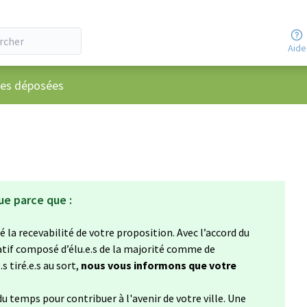
Aide
ateur
ées déposées
ue parce que :
 la recevabilité de votre proposition. Avec l’accord du
atif composé d’élu.e.s de la majorité comme de
s tiré.e.s au sort,
nous vous informons que votre
u temps pour contribuer à l'avenir de votre ville. Une