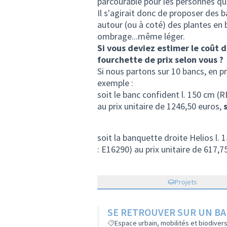
parcourable pour les personnes qu
Il s'agirait donc de proposer des b
autour (ou à coté) des plantes en b
ombrage...même léger.
Si vous deviez estimer le coût 
fourchette de prix selon vous ?
Si nous partons sur 10 bancs, en p
exemple :
soit le banc confident l. 150 cm (
au prix unitaire de 1246,50 euros,
soit la banquette droite Helios l
: E16290) au prix unitaire de 617,7
Projets
SE RETROUVER SUR UN BANC
Espace urbain, mobilités et biodivers