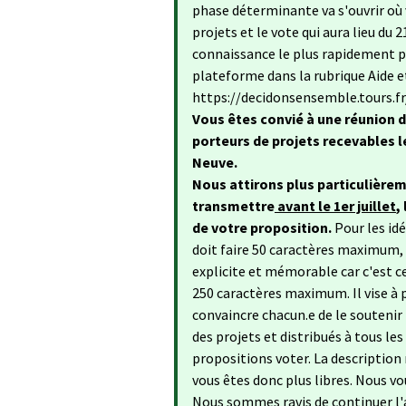
phase déterminante va s'ouvrir où 
projets et le vote qui aura lieu du
connaissance le plus rapidement po
plateforme dans la rubrique Aide e
https://decidonsensemble.tours.f
Vous êtes convié à une réunion d
porteurs de projets recevables le
Neuve.
Nous attirons plus particulièrem
transmettre
avant le 1er juillet
,
de votre proposition.
Pour les idé
doit faire 50 caractères maximum, n
explicite et mémorable car c'est ce
250 caractères maximum. Il vise à 
convaincre chacun.e de le soutenir
des projets et distribués à tous les
propositions voter. La description n
vous êtes donc plus libres. Nous vo
Nous sommes ravis de continuer l'