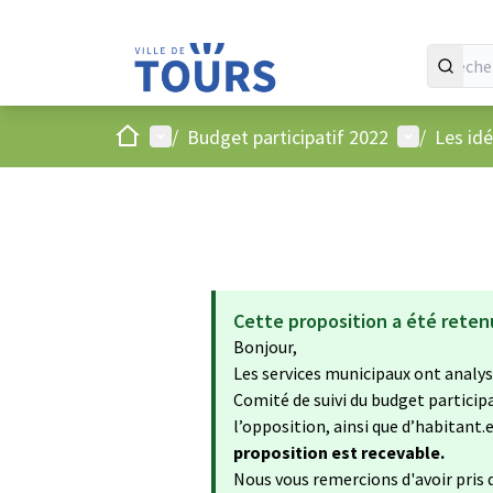
Accueil
Menu principal
Menu utilis
/
Budget participatif 2022
/
Les id
Cette proposition a été reten
Bonjour,
Les services municipaux ont analysé
Comité de suivi du budget particip
l’opposition, ainsi que d’habitant.e.
proposition est recevable.
Nous vous remercions d'avoir pris d